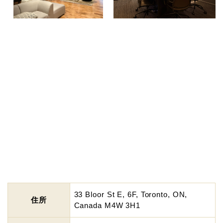
33 Bloor St E, 6F, Toronto, ON,
住所
Canada M4W 3H1