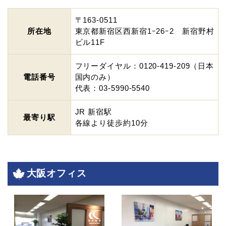
〒163-0511
所在地
東京都新宿区西新宿1ｰ26ｰ2 新宿野村
ビル11F
フリーダイヤル：0120-419-209（日本
電話番号
国内のみ）
代表：03-5990-5540
JR 新宿駅
最寄り駅
各線より徒歩約10分
大阪オフィス