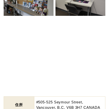
#505-525 Seymour Street,
住所
Vancouver, B.C. V6B 3H7 CANADA