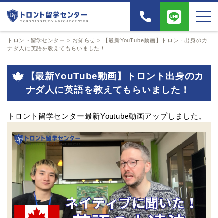
トロント留学センター
>
お知らせ
>
【最新YouTube動画】トロント出身のカ
ナダ人に英語を教えてもらいました！
【最新YouTube動画】トロント出身のカ
ナダ人に英語を教えてもらいました！
トロント留学センター最新Youtube動画アップしました。