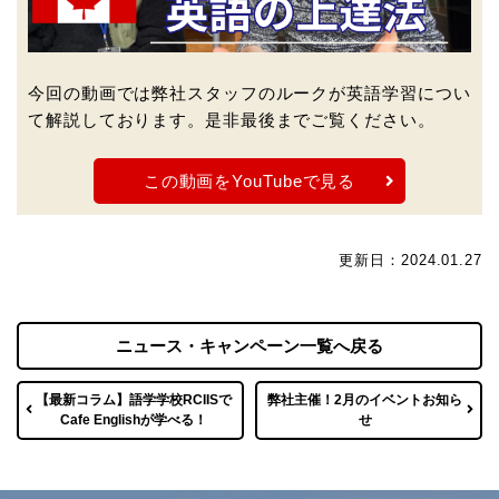
今回の動画では弊社スタッフのルークが英語学習につい
て解説しております。是非最後までご覧ください。
この動画をYouTubeで見る
更新日：2024.01.27
ニュース・キャンペーン一覧へ戻る
【最新コラム】語学学校RCIISで
弊社主催！2月のイベントお知ら
Cafe Englishが学べる！
せ