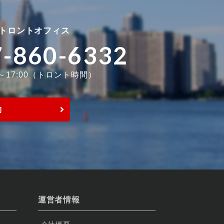
トロントオフィス
7-860-6332
0～17:00（トロント時間）
約
運営者情報