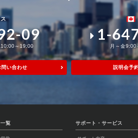
ィス
92-09
1-64
0:00～19:00
月～金9:0
お問い合わせ
説明会予
校一覧
サポート・サービス