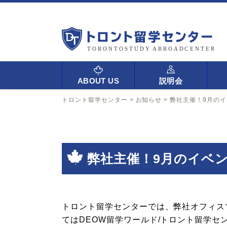
ABOUT US
説明会
トロント留学センター
>
お知らせ
>
弊社主催！9月の
弊社主催！9月のイベ
トロント留学センターでは、弊社オフィス
てはDEOW留学ワールド/トロント留学