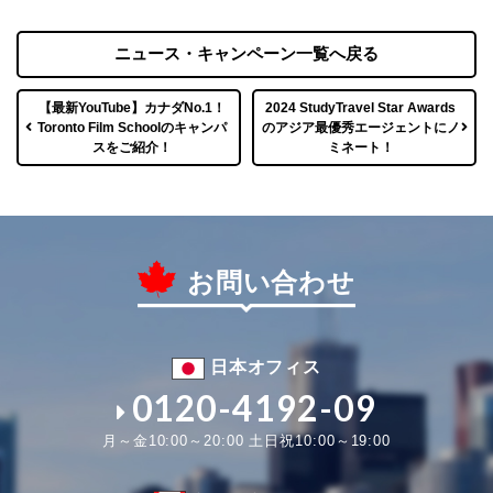
ニュース・キャンペーン一覧へ戻る
【最新YouTube】カナダNo.1！
2024 StudyTravel Star Awards
Toronto Film Schoolのキャンパ
のアジア最優秀エージェントにノ
スをご紹介！
ミネート！
お問い合わせ
日本オフィス
0120-4192-09
月～金10:00～20:00 土日祝10:00～19:00