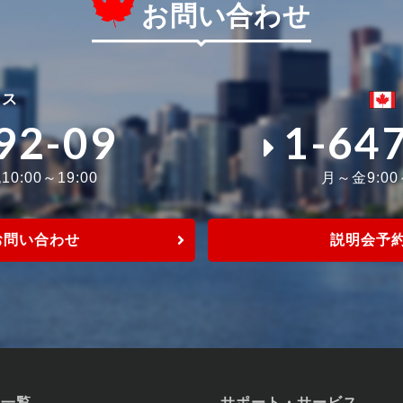
お問い合わせ
ィス
92-09
1-64
0:00～19:00
月～金9:0
お問い合わせ
説明会予
校一覧
サポート・サービス