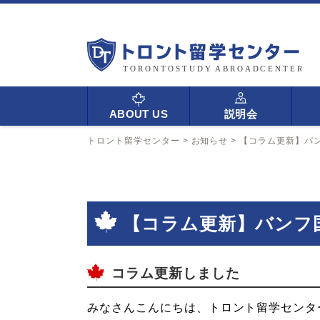
ABOUT US
説明会
トロント留学センター
>
お知らせ
>
【コラム更新】バ
【コラム更新】バンフ
コラム更新しました
みなさんこんにちは、トロント留学センタ