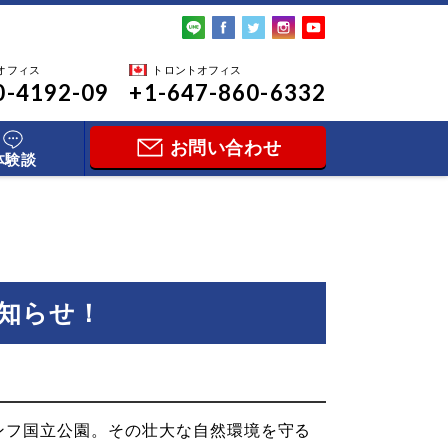
オフィス
トロントオフィス
0-4192-09
+1-647-860-6332
お問い合わせ
体験談
知らせ！
ンフ国立公園。その壮大な自然環境を守る