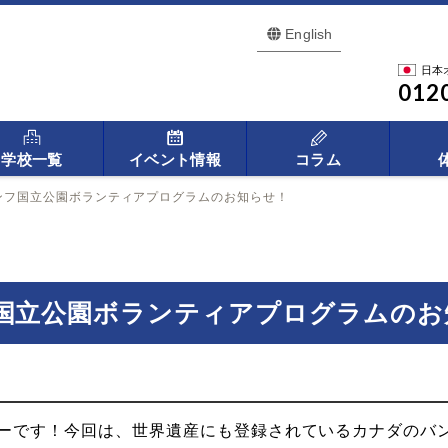
English
日本
012
学校一覧
イベント情報
コラム
ンフ国立公園ボランティアプログラムのお知らせ！
国立公園ボランティアプログラムのお
ーです！今回は、世界遺産にも登録されているカナダのバ