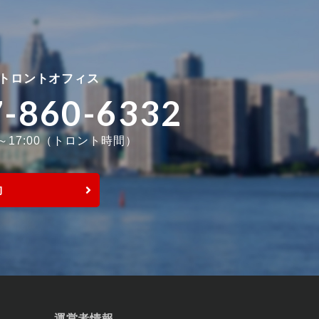
トロントオフィス
7-860-6332
0～17:00（トロント時間）
約
運営者情報