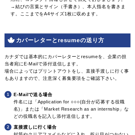
→結びの言葉とサイン（手書き）、本人指名を書きま
す。ここまでをA4サイズ1枚に収めます。
カバーレターとresumeの送り方
カナダでは基本的にカバーレターとresumeを、企業の担
当者宛にE-Mailで添付送信します。
場合によってはプリントアウトをし、直接手渡しに行く事
もありますので、注意深く募集要項をご確認下さい。
E-Mailで送る場合
件名には「Application for ○○○(自分が応募する役職
名)」または「Market Research as an internship」な
どの役職名を記入し添付送信します。
直接渡しに行く場合
封筒やクリアファイルなどに入れ、折り目がつかない