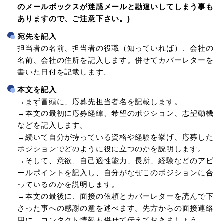
のメールボックスが迷惑メールと勘違いしてしまう事も
ありますので、ご注意下さい。)
宛先を記入
担当者の名前、担当者の役職（知っていれば）、会社の
名前、会社の住所を記入します。併せてカバーレターを
書いた日付を記載します。
本文を記入
→まず冒頭に、応募先担当者名を記載します。
→本文の最初に応募経緯、希望のポジション、志望動機
などを記入します。
→続いて自分が持っている資格や経験を挙げ、応募した
ポジションでどのように役に立つのかを説明します。
→そして、意欲、自己適性能力、長所、経験などのアピ
ールポイントを記入し、自分がなぜこのポジションに合
っているのかを説明します。
→本文の最後に、面接の依頼とカバーレターを読んで下
さった事への感謝の意を述べます。先方からの面接連絡
用に、コンタクト情報も併せて伝えておきましょう。