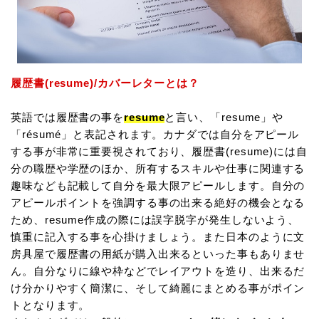
履歴書(resume)/カバーレターとは？
英語では履歴書の事を
resume
と言い、「resume」や
「résumé」と表記されます。カナダでは自分をアピール
する事が非常に重要視されており、履歴書(resume)には自
分の職歴や学歴のほか、所有するスキルや仕事に関連する
趣味なども記載して自分を最大限アピールします。自分の
アピールポイントを強調する事の出来る絶好の機会となる
ため、resume作成の際には誤字脱字が発生しないよう、
慎重に記入する事を心掛けましょう。また日本のように文
房具屋で履歴書の用紙が購入出来るといった事もありませ
ん。自分なりに線や枠などでレイアウトを造り、出来るだ
け分かりやすく簡潔に、そして綺麗にまとめる事がポイン
トとなります。