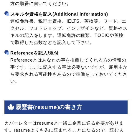
方の順番に書いてください。
スキルや資格を記入(Additional Information)
運転免許書、税理士資格、IELTS、英検等、ワード、エ
クセル、フォトショップ、インデザインなど、資格やス
キルの記入をします。運転免許の種類、TOEICや英検
で取得した点数なども記入して下さい。
Referenceを記入/添付
Referenceとはあなたの事を推薦してくれる方の情報の
事です。ここに記入する事は必要ないですが、雇用主か
ら要求される可能性もあるので準備をしておいてくださ
い。
履歴書(resume)の書き方
カバーレターはresumeと一緒に企業に送る必要がありま
す。resumeよりも先に読まれることになるので、読む人