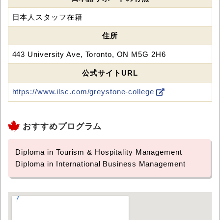
日本人スタッフ在籍
住所
443 University Ave, Toronto, ON M5G 2H6
公式サイトURL
https://www.ilsc.com/greystone-college
おすすめプログラム
Diploma in Tourism & Hospitality Management
Diploma in International Business Management