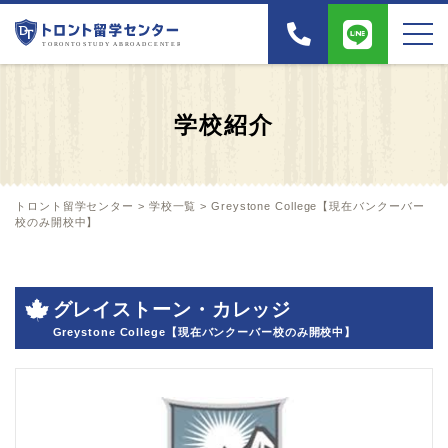
学校紹介
トロント留学センター
>
学校一覧
>
Greystone College【現在バンクーバー
校のみ開校中】
グレイストーン・カレッジ
Greystone College【現在バンクーバー校のみ開校中】