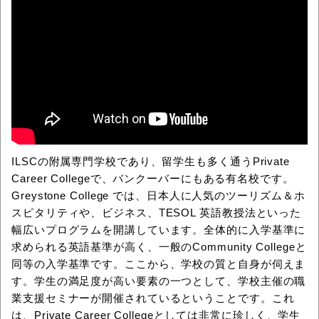
ILSCの附属専門学校であり、留学生も多く通うPrivate
Career Collegeで、バンクーバーにもある有名校です。
Greystone College では、日本人に人気のツーリズム＆ホ
スピタリティや、ビジネス、TESOL 英語教授法といった
幅広いプログラムを開講しています。全体的に入学基準に
求められる英語基準が高く、一般のCommunity Collegeと
同等の入学基準です。ここから、学校の質と自身が伺えま
す。学生の満足度が高い要素の一つとして、学校主催の職
業支援セミナーが開催されているということです。これ
は、Private Career Collegeとしては非常に珍しく、学生