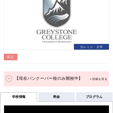
カレッジ・大学
私立
【現在バンクーバー校のみ開校中】
学校情報
料金
プログラム