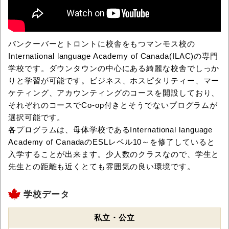
バンクーバーとトロントに校舎をもつマンモス校の
International language Academy of Canada(ILAC)の専門
学校です。ダウンタウンの中心にある綺麗な校舎でしっか
りと学習が可能です。ビジネス、ホスピタリティー、マー
ケティング、アカウンティングのコースを開設しており、
それぞれのコースでCo-op付きとそうでないプログラムが
選択可能です。
各プログラムは、母体学校であるInternational language
Academy of CanadaのESLレベル10～を修了していると
入学することが出来ます。少人数のクラスなので、学生と
先生との距離も近くとても雰囲気の良い環境です。
学校データ
私立・公立