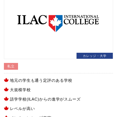
カレッジ・大学
私立
地元の学生も通う定評のある学校
大規模学校
語学学校(ILAC)からの進学がスムーズ
レベルが高い