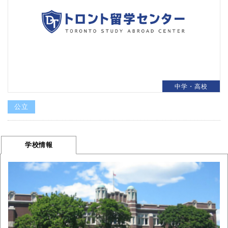
中学・高校
公立
学校情報