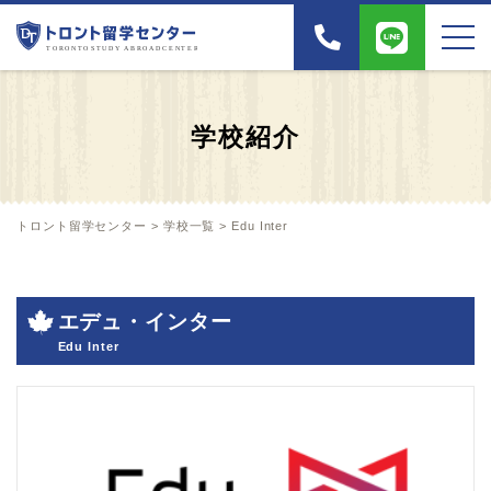
学校紹介
トロント留学センター
>
学校一覧
>
Edu Inter
エデュ・インター
Edu Inter