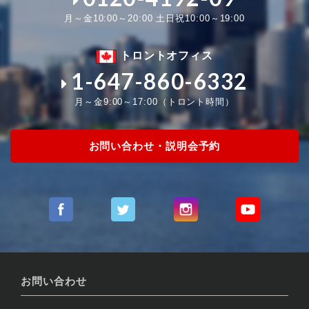
月～金10:00～20:00 土日祝10:00～19:00
トロントオフィス
1-647-860-6332
月～金9:00～17:00（トロント時間）
お問い合わせ・説明会予約
お問い合わせ