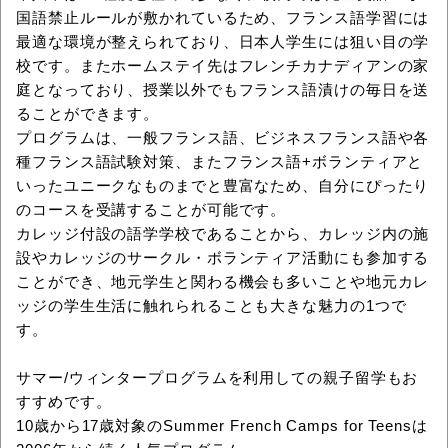
国語禁止ルールが敷かれているため、フランス語学習には
最適な環境が整えられており、日本人学生には狙い目の学
校です。またホームステイ先はフレンチカナディアンの家
庭となっており、授業以外でもフランス語漬けの毎日を送
ることができます。
プログラムは、一般フランス語、ビジネスフランス語や各
種フランス語試験対策、またフランス語+ボランティアと
いったユニークなものまでと豊富なため、自分にぴったり
のコースを受講することが可能です。
カレッジ付設の語学学校であることから、カレッジ内の施
設やカレッジのサークル・ボランティア活動にも参加する
ことができ、地元学生と関わる機会も多いことや地元カレ
ッジの学生生活に触れられることも大きな魅力の1つで
す。
サマー/ウィンタープログラムを利用しての親子留学もお
すすめです。
10歳から17歳対象のSummer French Camps for Teensは