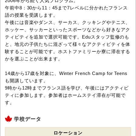
2006年から続く人気プログラム。
午前中8：30から11：45まで7レベルに分かれたフランス
語の授業を受講します。
午後には音楽やダンス、サーカス、クッキングやテニス、
ホッケー、サッカーといったスポーツなどから好きなアク
ティビティを追加で選択可能です。Eduスタッフ監修のも
と、地元の子供たちに混ざって様々なアクティビティを体
験することが可能です。ホストファミリーか寮に滞在する
かを選ぶことが出来ます。
14歳から17歳を対象に、Winter French Camp for Teens
も開講しています。
9時から12時までフランス語を学び、午後にはアクティビ
ティに参加します。参加者はホームステイ滞在が可能で
す。
学校データ
ロケーション