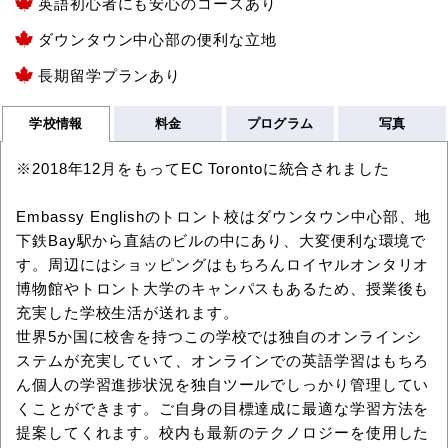
英語初心者にも安心のコースあり
ダウンタウン中心部の便利な立地
長期留学プランあり
学校情報
料金
プログラム
写真
※2018年12月をもってEC Torontoに統合されました
Embassy Englishのトロント校はダウンタウン中心部、地
下鉄Bay駅から直結のビルの中にあり、大変便利な環境で
す。周辺にはショッピングはもちろんロイヤルオンタリオ
博物館やトロント大学のキャンパスもあるため、授業後も
充実した学校生活が送れます。
世界5か国に校舎を持つこの学校では独自のオンラインシ
ステムが充実していて、オンラインでの英語学習はもちろ
ん個人の学習進捗状況を独自ツールでしっかり管理してい
くことができます。ご自身の目標達成に最適な学習方法を
提案してくれます。校内も最新のテクノロジーを使用した