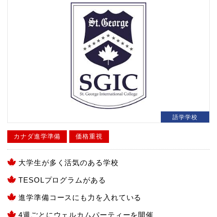
語学学校
カナダ進学準備
価格重視
大学生が多く活気のある学校
TESOLプログラムがある
進学準備コースにも力を入れている
4週ごとにウェルカムパーティーを開催