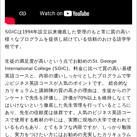
SGICは1994年設立以来徹底した管理のもと常に質の高い
様々なプログラムを提供し続けている信頼のおける語学学
校です。
生徒の満足度が高いという点でお勧めのSt. George
International College (SGIC)。料金に比べて質の高い基礎
英語コースと、内容の濃いしっかりとしたプログラムで学
ぶビジネス英語コースが人気のポイントです。 総合的な
カリキュラムと講師陣の質の高さの理由は、生徒からのア
ンケートで先生を評価し、評価が70%以上を維持しなくて
はいけないという徹底した先生管理を行っているところに
あり、先生の信頼度は抜群です。人気のビジネス英語コー
スで使用する教材の中には、実際に現地の大学で使われて
いるものもあり、とてもタフな内容ですが、しっかり勉強
し、実力をつけたい方にはお勧めの充実したカリキュラム