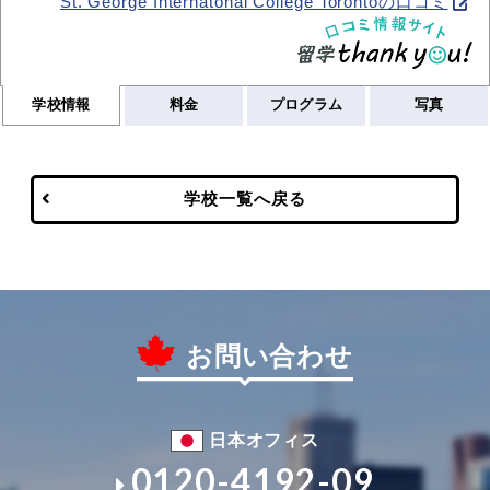
St. George Internatonal College Torontoの口コミ
学校情報
料金
プログラム
写真
学校一覧へ戻る
お問い合わせ
日本オフィス
0120-4192-09