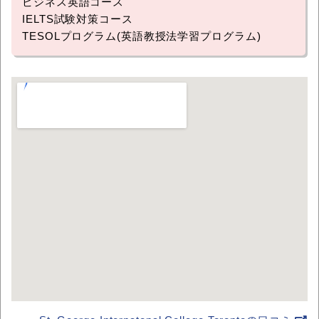
ビジネス英語コース
IELTS試験対策コース
TESOLプログラム(英語教授法学習プログラム)