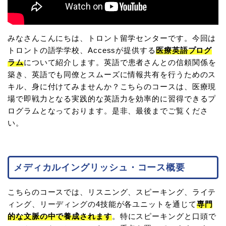
みなさんこんにちは、トロント留学センターです。今回は
トロントの語学学校、Accessが提供する
医療英語プログ
ラム
について紹介します。英語で患者さんとの信頼関係を
築き、英語でも同僚とスムーズに情報共有を行うためのス
キル、身に付けてみませんか？こちらのコースは、医療現
場で即戦力となる実践的な英語力を効率的に習得できるプ
ログラムとなっております。是非、最後までご覧くださ
い。
メディカルイングリッシュ・コース概要
こちらのコースでは、リスニング、スピーキング、ライテ
ィング、リーディングの4技能が各ユニットを通じて
専門
的な文脈の中で養成されます
。特にスピーキングと口頭で