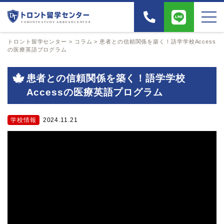
トロント留学センター
>
コラム
>
患者との信頼関係を築く！語学学校Access
の医療英語プログラム
患者との信頼関係を築く！語学学校
Accessの医療英語プログラム
学校情報
2024.11.21