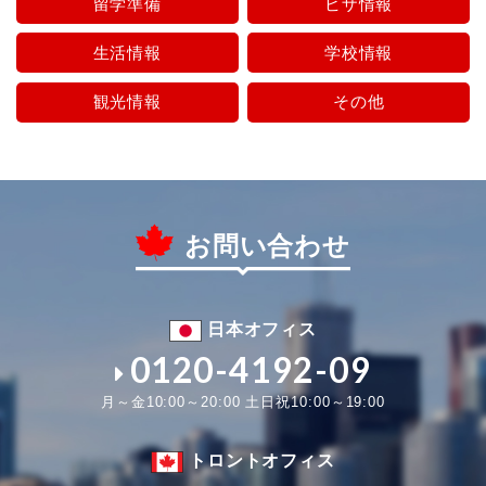
留学準備
ビザ情報
生活情報
学校情報
観光情報
その他
お問い合わせ
日本オフィス
0120-4192-09
月～金10:00～20:00 土日祝10:00～19:00
トロントオフィス