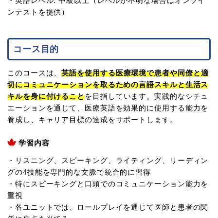
・英語レベル: 中級以上（レベルが不明な場合はオンライ
ンテストを提供）
コース目的
このコースは、
英語を使用する医療環境で患者や同僚と適
切にコミュニケーションを取るための言語スキルと生活ス
キルを身に付けること
を目指しています。実践的なシチュ
エーションを通じて、医療英語を効果的に使用する能力を
養成し、キャリア目標の達成をサポートします。
学習内容
・リスニング、スピーキング、ライティング、リーディン
グの4技能を専門的な文脈で統合的に習得
・特にスピーキングと口頭でのコミュニケーション能力を
重視
・各ユニットでは、ロールプレイを通じて医師と患者の関