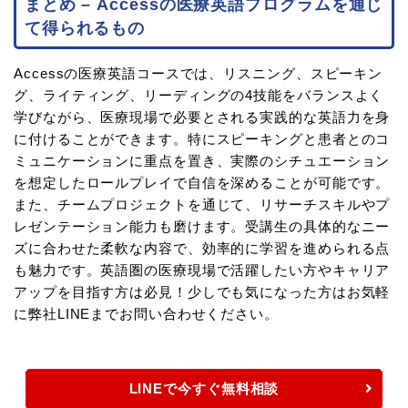
まとめ – Accessの医療英語プログラムを通じ
て得られるもの
Accessの医療英語コースでは、リスニング、スピーキン
グ、ライティング、リーディングの4技能をバランスよく
学びながら、医療現場で必要とされる実践的な英語力を身
に付けることができます。特にスピーキングと患者とのコ
ミュニケーションに重点を置き、実際のシチュエーション
を想定したロールプレイで自信を深めることが可能です。
また、チームプロジェクトを通じて、リサーチスキルやプ
レゼンテーション能力も磨けます。受講生の具体的なニー
ズに合わせた柔軟な内容で、効率的に学習を進められる点
も魅力です。英語圏の医療現場で活躍したい方やキャリア
アップを目指す方は必見！少しでも気になった方はお気軽
に弊社LINEまでお問い合わせください。
LINEで今すぐ無料相談