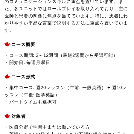
のコミュニケーションスキルに重点を置いています。ま
た、各ユニットではロールプレイを取り入れており、主に
医師と患者の関係に焦点を当てています。特に、患者にわ
かりやすい平易な言葉で説明する方法に重点を置いていま
す。
コース概要
・コース期間: 2～12週間（最短2週間から受講可能）
・開始日: 毎週月曜日
コース形式
・集中コース: 週20レッスン（午前: 一般英語） + 週10レ
ッスン（午後: 医学英語）
・パートタイムも選択可
対象者
・医療分野で学習中または働いている方