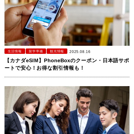
生活情報
留学準備
観光情報
2025.08.16
【カナダeSIM】PhoneBoxのクーポン・日本語サポ
ートで安心！お得な割引情報も！