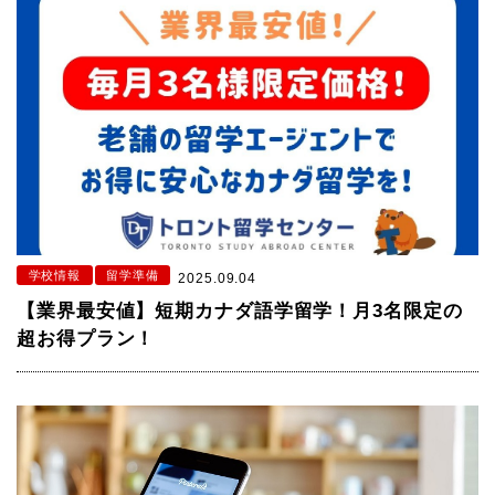
学校情報
留学準備
2025.09.04
【業界最安値】短期カナダ語学留学！月3名限定の
超お得プラン！