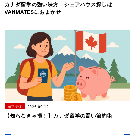
カナダ留学の強い味方！シェアハウス探しは
VANMATESにおまかせ
留学準備
2025.09.12
【知らなきゃ損！】カナダ留学の賢い節約術！