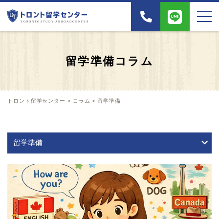
留学準備コラム
トロント留学センター
>
コラム
>
留学準備