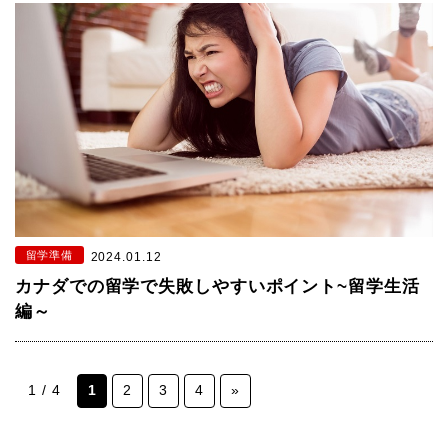
留学準備
2024.01.12
カナダでの留学で失敗しやすいポイント~留学生活
編～
1 / 4
1
2
3
4
»