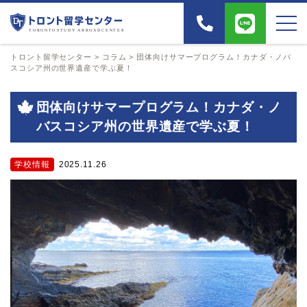
トロント留学センター
>
コラム
>
団体向けサマープログラム！カナダ・ノバ
スコシア州の世界遺産で学ぶ夏！
団体向けサマープログラム！カナダ・ノ
バスコシア州の世界遺産で学ぶ夏！
学校情報
2025.11.26