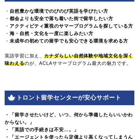
・
自然豊かな環境でのびのび英語を学びたい方
・
都会よりも安全で落ち着いた街で留学したい方
・
アクティビティ重視のサマープログラムを探している方
・
海・自然・文化を一度に楽しみたい方
・
未成年の初めての留学でも安心できる環境を求める方
英語学習に加え、
カナダらしい自然体験や地域文化を深く
味わえる
のが、ACLAサマープログラム最大の魅力です。
トロント留学センターが安心サポート
・「留学させたいけど、いつ、何から準備したらいいかわ
からない。」
・「英語での手続きは不安…。」
・「エージェントを使ったら定価より高くなってしまうん