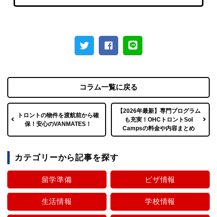
コラム一覧に戻る
【2026年最新】専門プログラム
トロントの物件を渡航前から確
も充実！OHCトロントSol
保！安心のVANMATES！
Campsの料金や内容まとめ
カテゴリーから記事を探す
留学準備
ビザ情報
生活情報
学校情報