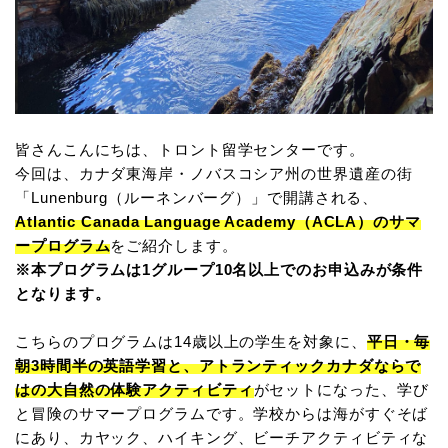
皆さんこんにちは、トロント留学センターです。
今回は、カナダ東海岸・ノバスコシア州の世界遺産の街
「Lunenburg（ルーネンバーグ）」で開講される、
Atlantic Canada Language Academy（ACLA）のサマ
ープログラム
をご紹介します。
※本プログラムは1グループ10名以上でのお申込みが条件
となります。
こちらのプログラムは14歳以上の学生を対象に、
平日・毎
朝3時間半の英語学習と、アトランティックカナダならで
はの大自然の体験アクティビティ
がセットになった、学び
と冒険のサマープログラムです。学校からは海がすぐそば
にあり、カヤック、ハイキング、ビーチアクティビティな