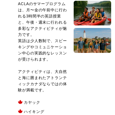
ACLAのサマープログラム
は、月〜金の午前中に行わ
れる3時間半の英語授業
と、午後・週末に行われる
多彩なアクティビティが魅
力です。
英語は少人数制で、スピー
キングやコミュニケーショ
ン中心の実践的なレッスン
が受けられます。
アクティビティは、大自然
と海に囲まれたアトランテ
ィックカナダならではの体
験が満載です。
カヤック
ハイキング