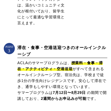
は、温かいコミュニティ文
化が根付いており、留学生
にとって最適な学習環境と
言えます。
滞在・食事・空港送迎つきのオールインクル
ーシブ
ACLAのサマープログラムは、
授業料・食事・滞
在・アクティビティ・空港送迎
がすべて含まれる
オールインクルーシブ型。宿泊先は、学校まで徒
歩1分の学生向けレジデンスです。安心して滞在で
き、通学もしやすい環境となっています。
サマープログラムは
7月12日〜8月29日
の期間で開
講しており、
2週間からお申込みが可能
です。