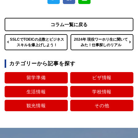
コラム一覧に戻る
SSLCでTOEICの点数とビジネス
2024年 現役ワーホリ生に聞いて
スキルを爆上げしよう！
みた！仕事探しのリアル
カテゴリーから記事を探す
留学準備
ビザ情報
生活情報
学校情報
観光情報
その他