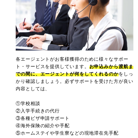
各エージェントがお客様獲得のために様々なサポー
ト・サービスを提供しています。
お申込みから渡航ま
での間に、エージェントが何をしてくれるのか
をしっ
かり確認しましょう。必ずサポートを受けた方が良い
内容としては、
①学校相談
②入学手続きの代行
③各種ビザ申請サポート
④海外保険の紹介や手配
⑤ホームステイや学生寮などの現地滞在先手配