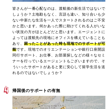
皆さんが一番心配なのは、渡航後の新生活ではないで
しょうか？土地勘もなく、言語も違い、知り合いも少
ない中新たな生活を一人でスタートされるのはご不安
かと思います。何かあった際に助けてくれる人がいな
い状況の方がほとんどだと思います。エージェントに
よっては渡航先の現地にオフィスを構えていることも
あり、
困ったことがあった時も現地でのサポートが可
能
です。現地でのオリエンテーションや銀行口座開設
同行サポート、お仕事、お部屋探しなどの様々なセミ
ナーを行っているエージェントもございますので、そ
ういったサポートがあると更に安心して留学生活を送
れるのではないでしょうか？
帰国後のサポートの有無