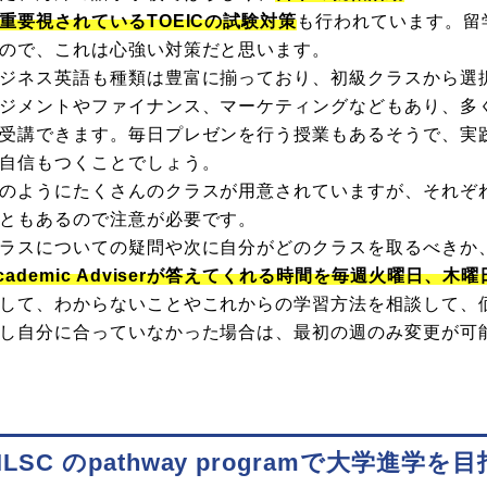
重要視されているTOEICの試験対策
も行われています。留
ので、これは心強い対策だと思います。
ジネス英語も種類は豊富に揃っており、初級クラスから選
ジメントやファイナンス、マーケティングなどもあり、多
受講できます。毎日プレゼンを行う授業もあるそうで、実
自信もつくことでしょう。
のようにたくさんのクラスが用意されていますが、それぞ
ともあるので注意が必要です。
ラスについての疑問や次に自分がどのクラスを取るべきか
cademic Adviserが答えてくれる時間を毎週火曜日、
して、わからないことやこれからの学習方法を相談して、
し自分に合っていなかった場合は、最初の週のみ変更が可
ILSC のpathway programで大学進学を