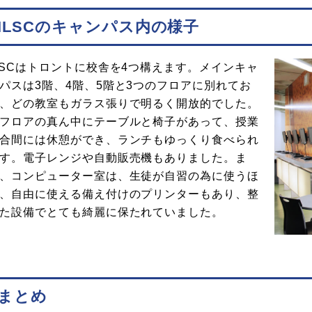
ILSCのキャンパス内の様子
LSCはトロントに校舎を4つ構えます。メインキャ
パスは3階、4階、5階と3つのフロアに別れてお
、どの教室もガラス張りで明るく開放的でした。
フロアの真ん中にテーブルと椅子があって、授業
合間には休憩ができ、ランチもゆっくり食べられ
す。電子レンジや自動販売機もありました。ま
、コンピューター室は、生徒が自習の為に使うほ
、自由に使える備え付けのプリンターもあり、整
た設備でとても綺麗に保たれていました。
まとめ