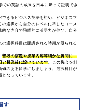
学での英語の成果を日本に帰って証明でき
択できるビジネス英語を初め、ビジネスマ
くの選択から自分のレベルに準じたコース
践的な内容で飛躍的に英語力が伸び、自分
れの選択科目は開講される時期が限られる
、
普段の宿題や授業内容等細かな質問に、
木曜日と授業後に設けています
。この機会を利
価値のある留学にしましょう。選択科目が
能となっています。
目指す