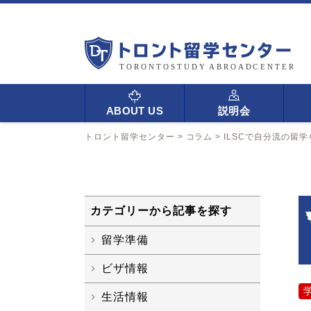
ABOUT US
説明会
トロント留学センター
>
コラム
>
ILSCで自分流の留
カテゴリーから記事を探す
留学準備
ビザ情報
生活情報