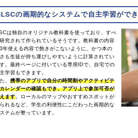
ILSCの画期的なシステムで自主学習がで
LSCは独自のオリジナル教科書を使っており、すべ
研究されて作られているそうです。教科書の内容
3年使える内容で飽きがこないように、かつ本の
さも生徒が持ち運びしやすいように計算されてい
す。最終ページに付いている専用IDで、自宅での
主学習もできます。
た、
携帯のアプリで自分の時間割やアクティビテ
カレンダーの確認もでき、アプリ上で参加可否が
えます
。ローカルのマップやおすすめスポットが
られるなど、学生の利便性にこだわった画期的な
ステムが整っています。