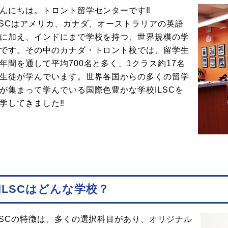
んにちは。トロント留学センターです‼
LSCはアメリカ、カナダ、オーストラリアの英語
に加え、インドにまで学校を持つ、世界規模の学
です。その中のカナダ・トロント校では、留学生
年間を通して平均700名と多く、1クラス約17名
生徒が学んでいます。世界各国からの多くの留学
が集まって学んでいる国際色豊かな学校ILSCを
学してきました‼
ILSCはどんな学校？
LSCの特徴は、多くの選択科目があり、オリジナル