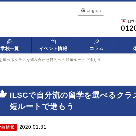
English
日本
012
学校一覧
イベント情報
コラム
学を選べるクラスを組み合わせ目的への最短ルートで進もう
ILSCで自分流の留学を選べるク
短ルートで進もう
2020.01.31
学校情報