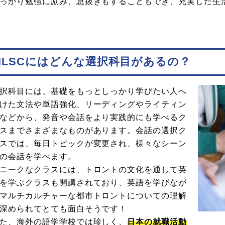
っかり勉強に励み、息抜きもすることもでき、充実した生
ILSCにはどんな選択科目があるの？
択科目には、基礎をもっとしっかり学びたい人へ
けた文法や単語強化、リーディングやライティン
などから、発音や会話をより実践的にも学べるク
スまでさまざまなものがあります。会話の選択ク
スでは、毎日トピックが変更され、様々なシーン
の会話を学べます。
ニークなクラスには、トロントの文化を通して英
を学ぶクラスも開講されており、英語を学びなが
マルチカルチャーな都市トロントについての理解
深められてとても面白そうです！
た、海外の語学学校では珍しく、
日本の就職活動