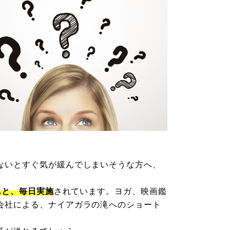
。
ないとすぐ気が緩んでしまいそうな方へ、
んと、毎日実施
されています。ヨガ、映画鑑
会社による、ナイアガラの滝へのショート