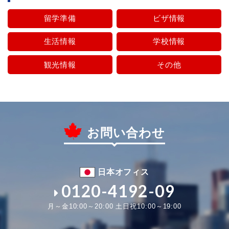
留学準備
ビザ情報
生活情報
学校情報
観光情報
その他
お問い合わせ
日本オフィス
0120-4192-09
月～金10:00～20:00 土日祝10:00～19:00