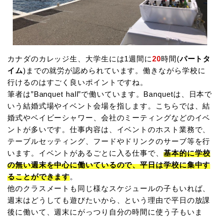
カナダのカレッジ生、大学生には1週間に
20
時間(
パートタ
イム
)までの就労が認められています。働きながら学校に
行けるのはすごく良いポイントですね。
筆者は”Banquet hall”で働いています。Banquetは、日本で
いう結婚式場やイベント会場を指します。こちらでは、結
婚式やベイビーシャワー、会社のミーティングなどのイベ
ントが多いです。仕事内容は、イベントのホスト業務で、
テーブルセッティング、フードやドリンクのサーブ等を行
います。イベントがあるごとに入る仕事で、
基本的に学校
の無い週末を中心に働いているので、平日は学校に集中す
ることができます
。
他のクラスメートも同じ様なスケジュールの子もいれば、
週末はどうしても遊びたいから、という理由で平日の放課
後に働いて、週末にがっつり自分の時間に使う子もいま