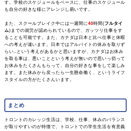
す。学校のスケジュールをベースに、仕事のスケジュール
も自分の好きな様にアレンジし易いです。
また、スクールブレイク中には一週間に
40
時間(
フルタイ
ム
)までの就労が認められているので、ガッツリ仕事をす
ることも可能です。また、カナダは日本と比べ仕事と休暇
への考えが違います。日本ではアルバイトの休みを取りず
らい..という考えがあるかと思いますが、カナダはお休み
を取る事は、悪いことという考えが無いので思いっ切って
お休みをたくさんもらって、自分の好きな事をして楽しみ
ます。また休みから戻ったら一生懸命働く、というライフ
スタイルの方がたくさんいます。
まとめ
トロントのカレッジ生活は、学校、仕事、休みのバランス
が取りやすいのが特徴で、トロントでの学生生活を有意義