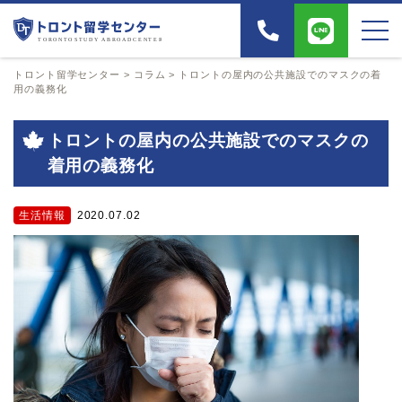
トロント留学センター
>
コラム
>
トロントの屋内の公共施設でのマスクの着
用の義務化
トロントの屋内の公共施設でのマスクの
着用の義務化
生活情報
2020.07.02