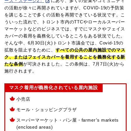
ーズ・ステージ2」
にあり、多くの企業やコミュニティ
の活動が徐々に再開されていますが、COVID-19の予防策
を講じることで多くの活動を再開できている状況です。こ
ういった流れで、トロント市内のTTCやローカルスーパー
マーケットなどのビジネスでは、すでにマスクやフェイス
カバーの着用を義務化しているところもある状況でした。
そんな中、6月30日(火)トロント市議会では、Covid-19の
拡散を阻止するために、
すべての公共の屋内施設でのマス
ク、またはフェイスカバーを着用することを義務化する新
たな条例
が可決されました。この条例は、7月7日(火)から
施行されます。
マスク着用が義務化されている屋内施設
小売店
モール・ショッピングプラザ
スーパーマーケット・パン屋・farmer’s markets
(enclosed areas)