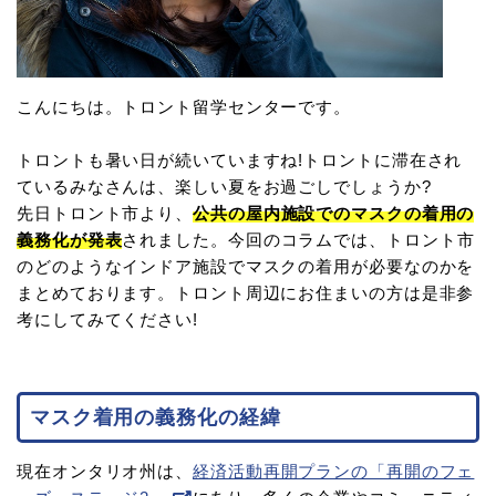
こんにちは。トロント留学センターです。
トロントも暑い日が続いていますね!トロントに滞在され
ているみなさんは、楽しい夏をお過ごしでしょうか?
先日トロント市より、
公共の屋内施設でのマスクの着用の
義務化が発表
されました。今回のコラムでは、トロント市
のどのようなインドア施設でマスクの着用が必要なのかを
まとめております。トロント周辺にお住まいの方は是非参
考にしてみてください!
マスク着用の義務化の経緯
現在オンタリオ州は、
経済活動再開プランの「再開のフェ