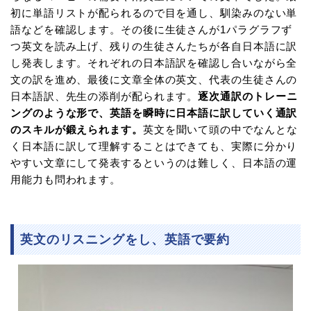
初に単語リストが配られるので目を通し、馴染みのない単
語などを確認します。その後に生徒さんが1パラグラフず
つ英文を読み上げ、残りの生徒さんたちが各自日本語に訳
し発表します。それぞれの日本語訳を確認し合いながら全
文の訳を進め、最後に文章全体の英文、代表の生徒さんの
日本語訳、先生の添削が配られます。
逐次通訳のトレーニ
ングのような形で、英語を瞬時に日本語に訳していく通訳
のスキルが鍛えられます。
英文を聞いて頭の中でなんとな
く日本語に訳して理解することはできても、実際に分かり
やすい文章にして発表するというのは難しく、日本語の運
用能力も問われます。
英文のリスニングをし、英語で要約