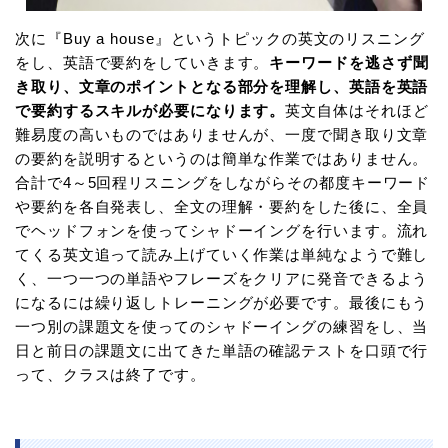
次に『Buy a house』というトピックの英文のリスニング
をし、英語で要約をしていきます。
キーワードを逃さず聞
き取り、文章のポイントとなる部分を理解し、英語を英語
で要約するスキルが必要になります。
英文自体はそれほど
難易度の高いものではありませんが、一度で聞き取り文章
の要約を説明するというのは簡単な作業ではありません。
合計で4～5回程リスニングをしながらその都度キーワード
や要約を各自発表し、全文の理解・要約をした後に、全員
でヘッドフォンを使ってシャドーイングを行います。流れ
てくる英文追って読み上げていく作業は単純なようで難し
く、一つ一つの単語やフレーズをクリアに発音できるよう
になるには繰り返しトレーニングが必要です。最後にもう
一つ別の課題文を使ってのシャドーイングの練習をし、当
日と前日の課題文に出てきた単語の確認テストを口頭で行
って、クラスは終了です。