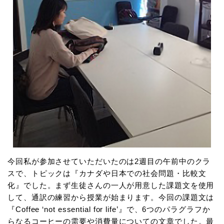
今回私が参加させていただいたのは2週目の午前中のクラ
スで、トピックは『カナダや日本での社会問題・比較文
化』でした。まず生徒さんの一人が用意した課題文を使用
して、通訳の練習から授業が始まります。今回の課題文は
『Coffee ‘not essential for life’』で、6つのパラグラフか
らなるコーヒーの需要や消費量についての文章でした。最