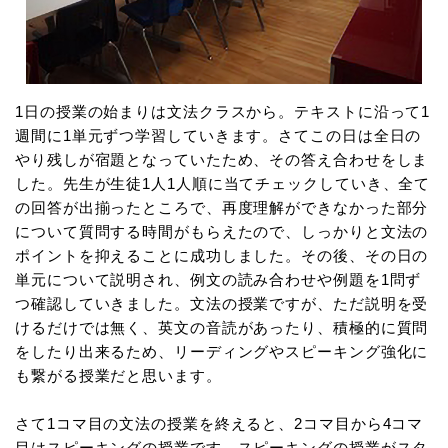
1日の授業の始まりは文法クラスから。テキストに沿って1
週間に1単元ずつ学習していきます。さてこの日は全日の
やり残しが宿題となっていたため、その答え合わせをしま
した。先生が生徒1人1人順に当てチェックしていき、全て
の回答が出揃ったところで、再度理解ができなかった部分
について質問する時間がもらえたので、しっかりと文法の
ポイントを抑えることに成功しました。その後、その日の
単元について説明され、例文の読み合わせや例題を1問ず
つ確認していきました。文法の授業ですが、ただ説明を受
けるだけでは無く、英文の音読があったり、積極的に質問
をしたり出来るため、リーディングやスピーキング強化に
も繋がる授業だと思います。
さて1コマ目の文法の授業を終えると、2コマ目から4コマ
目はスピーキングの授業です。スピーキングの授業がスタ