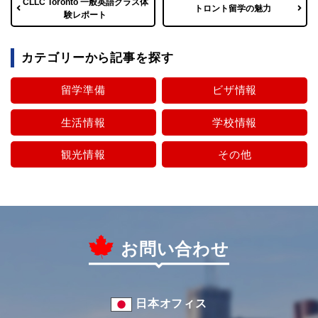
CLLC Toronto 一般英語クラス体
トロント留学の魅力
験レポート
カテゴリーから記事を探す
留学準備
ビザ情報
生活情報
学校情報
観光情報
その他
お問い合わせ
日本オフィス