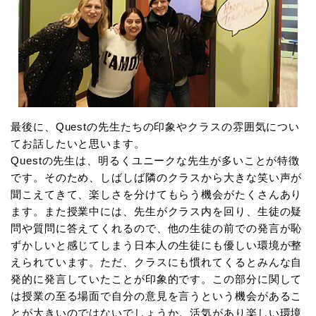
最後に、Questの先生たちの印象やクラスの雰囲気につい
てお話したいと思います。
Questの先生は、明るくユニークな先生が多いことが特徴
です。そのため、しばしば隣のクラスから大きな笑い声が
聞こえてきて、楽しさを分けてもらう機会がたくさんあり
ます。また授業中には、先生がクラス内を回り、生徒の疑
問や質問に答えてくれるので、他の生徒の前での発言が恥
ずかしいと感じてしまう日本人の生徒にも優しい環境が整
えられています。ただ、クラスにも慣れてくるとみんな自
発的に発言していたことが印象的です。この部分に関して
は授業の至る場面で自分の意見を言うという機会があるこ
とが大きいのではないでしょうか。活気があり楽しい環境