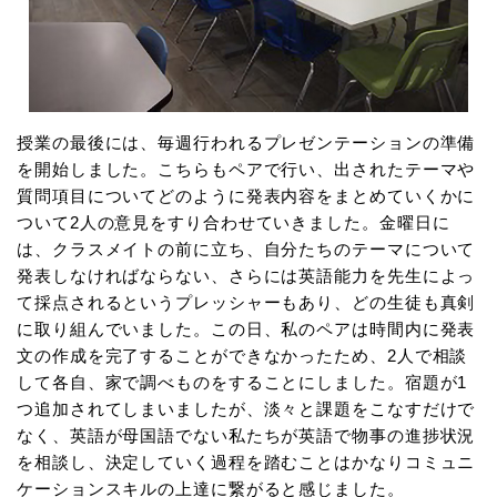
授業の最後には、毎週行われるプレゼンテーションの準備
を開始しました。こちらもペアで行い、出されたテーマや
質問項目についてどのように発表内容をまとめていくかに
ついて2人の意見をすり合わせていきました。金曜日に
は、クラスメイトの前に立ち、自分たちのテーマについて
発表しなければならない、さらには英語能力を先生によっ
て採点されるというプレッシャーもあり、どの生徒も真剣
に取り組んでいました。この日、私のペアは時間内に発表
文の作成を完了することができなかったため、2人で相談
して各自、家で調べものをすることにしました。宿題が1
つ追加されてしまいましたが、淡々と課題をこなすだけで
なく、英語が母国語でない私たちが英語で物事の進捗状況
を相談し、決定していく過程を踏むことはかなりコミュニ
ケーションスキルの上達に繋がると感じました。