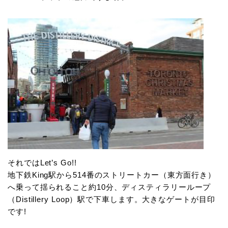
それではLet’s Go!!
地下鉄King駅から514番のストリートカー（東方面行き）
へ乗って揺られること約10分、ディスティラリーループ
（Distillery Loop）駅で下車します。大きなゲートが目印
です!