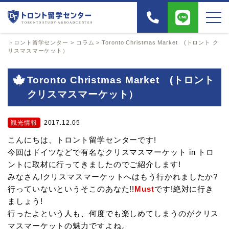
トロント留学センター
>
コラム
>
Toronto Christmas Market (トロント ク
リスマスマーケット）
Toronto Christmas Market (トロント
クリスマスマーケット）
観光情報
2017.12.05
こんにちは、トロント留学センターです!
今回はドイツなどで有名なクリスマスマーケット in トロ
ントに取材に行ってきましたのでご紹介します!
みなさん!クリスマスマーケットへはもう行かれましたか?
行っていないというそこのあなた!!
Must
です!絶対に行き
ましょう!
行ったよという人も、何度でも楽しめてしまうのがクリス
マスマーケットの魅力ですよね。