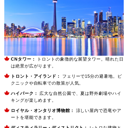
CNタワー
：
トロントの象徴的な展望タワー。晴れた日
は絶景が広がります。
トロント・アイランド
：
フェリーで15分の避暑地。ピ
クニックや自転車での散策が人気。
ハイパーク
：
広大な自然公園で、夏は野外劇場やハイ
キングが楽しめます。
ロイヤル・オンタリオ博物館
：
涼しい屋内で恐竜やア
ートを堪能できます。
ディスティラリー・ディストリクト
：
レトロな建物と