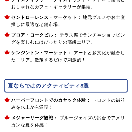
おしゃれなカフェ・ギャラリーが集結。
セントローレンス・マーケット
：
地元グルメやお土産
探しに最適な老舗市場。
ブロア・ヨークビル
：
テラス席でランチやショッピン
グを楽しむにはぴったりの高級エリア。
ケンジントン・マーケット
：
アートと多文化が融合し
たエリア。散策するだけで刺激的！
夏ならではのアクティビティ8選
ハーバーフロントでのカヤック体験
：
トロントの街並
みを水上から満喫！
メジャーリーグ観戦
：
ブルージェイズの試合でアメリ
カンな夏を体感！