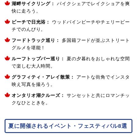
湖畔サイクリング
：
バイクシェアでレイクショアを爽
快に走ろう。
ビーチで日光浴
：
ウッドバインビーチやチェリービー
チでのんびり。
フードトラック巡り
：
多国籍フードが並ぶストリート
グルメを堪能！
ルーフトップバー巡り
：
夏の夕暮れをおしゃれな空間
で楽しむ大人時間。
グラフィティ・アレイ散策
：
アートな街角でインスタ
映え写真を撮ろう。
オンタリオ湖クルーズ
：
サンセットと共にロマンチッ
クなひとときを。
夏に開催されるイベント・フェスティバル8選