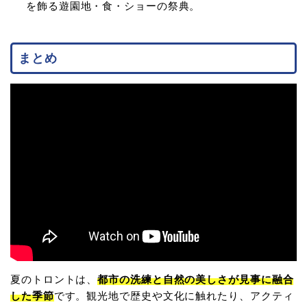
を飾る遊園地・食・ショーの祭典。
まとめ
夏のトロントは、
都市の洗練と自然の美しさが見事に融合
した季節
です。観光地で歴史や文化に触れたり、アクティ