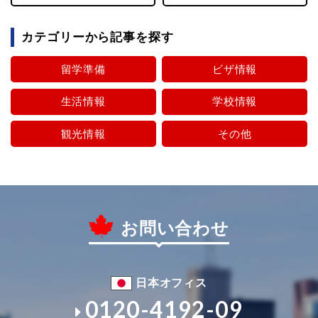
カテゴリーから記事を探す
留学準備
ビザ情報
生活情報
学校情報
観光情報
その他
お問い合わせ
日本オフィス
0120-4192-09