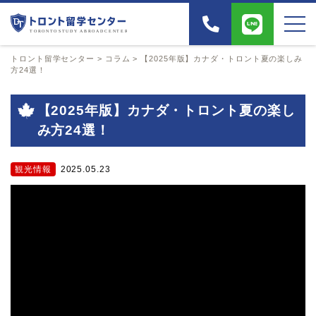
トロント留学センター
>
コラム
>
【2025年版】カナダ・トロント夏の楽しみ
方24選！
【2025年版】カナダ・トロント夏の楽し
み方24選！
観光情報
2025.05.23