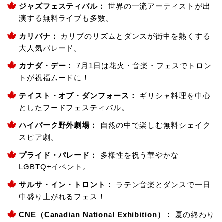
ジャズフェスティバル
：
世界の一流アーティストが出
演する無料ライブも多数。
カリバナ
：
カリブのリズムとダンスが街中を熱くする
大人気パレード。
カナダ・デー
：
7月1日は花火・音楽・フェスでトロン
トが祝福ムードに！
テイスト・オブ・ダンフォース
：
ギリシャ料理を中心
としたフードフェスティバル。
ハイパーク野外劇場
：
自然の中で楽しむ無料シェイク
スピア劇。
プライド・パレード
：
多様性を祝う華やかな
LGBTQ+イベント。
サルサ・イン・トロント
：
ラテン音楽とダンスで一日
中盛り上がれるフェス！
CNE（Canadian National Exhibition）
：
夏の終わり