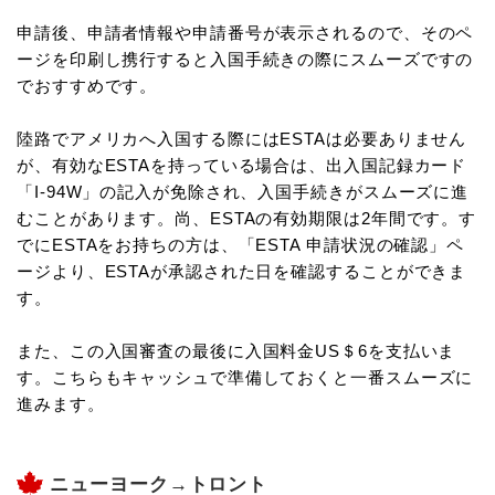
申請後、申請者情報や申請番号が表示されるので、そのペ
ージを印刷し携行すると入国手続きの際にスムーズですの
でおすすめです。
陸路でアメリカへ入国する際にはESTAは必要ありません
が、有効なESTAを持っている場合は、出入国記録カード
「I-94W」の記入が免除され、入国手続きがスムーズに進
むことがあります。尚、ESTAの有効期限は2年間です。す
でにESTAをお持ちの方は、「ESTA 申請状況の確認」ペ
ージより、ESTAが承認された日を確認することができま
す。
また、この入国審査の最後に入国料金US＄6を支払いま
す。こちらもキャッシュで準備しておくと一番スムーズに
進みます。
ニューヨーク→トロント