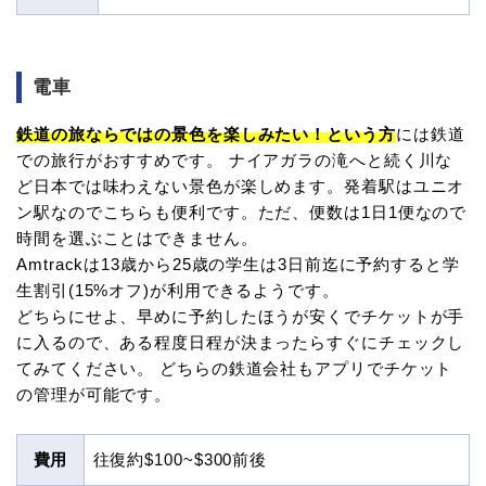
電車
鉄道の旅ならではの景色を楽しみたい！という方
には鉄道
での旅行がおすすめです。 ナイアガラの滝へと続く川な
ど日本では味わえない景色が楽しめます。発着駅はユニオ
ン駅なのでこちらも便利です。ただ、便数は1日1便なので
時間を選ぶことはできません。
Amtrackは13歳から25歳の学生は3日前迄に予約すると学
生割引(15%オフ)が利用できるようです。
どちらにせよ、早めに予約したほうが安くでチケットが手
に入るので、ある程度日程が決まったらすぐにチェックし
てみてください。 どちらの鉄道会社もアプリでチケット
の管理が可能です。
費用
往復約$100~$300前後