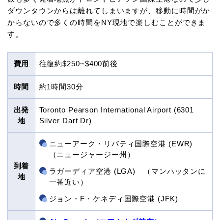
ダウンタウンからは離れてしまいますが、移動に時間がか
からないので多くの時間をNY現地で楽しむことができま
す。
費用
往復約$250~$400前後
時間
約1時間30分
出発
Toronto Pearson International Airport (6301
地
Silver Dart Dr)
ニューアーク・リバティ国際空港 (EWR)
（ニュージャージー州）
到着
ラガーディア空港 (LGA) （マンハッタンに
地
一番近い）
ジョン・F・ケネディ国際空港 (JFK)