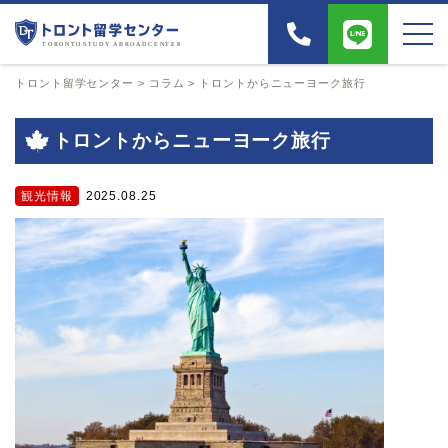
トロント留学センター
>
コラム
>
トロントからニューヨーク旅行
トロントからニューヨーク旅行
観光情報
2025.08.25