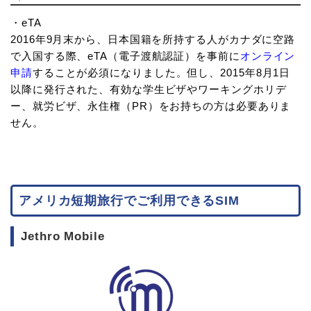
・eTA
2016年9月末から、日本国籍を所持する人がカナダに空路
で入国する際、eTA（電子渡航認証）を事前に
オンライン
申請
することが必須になりました。但し、2015年8月1日
以降に発行された、有効な学生ビザやワーキングホリデ
ー、就労ビザ、永住権（PR）をお持ちの方は必要ありま
せん。
アメリカ短期旅行でご利用できるSIM
Jethro Mobile