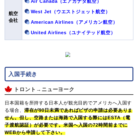
Air Canada（エアカナダ航空）
West Jet（ウエストジェット航空）
航空
会社
American Airlines（アメリカン航空）
United Airlines（ユナイテッド航空）
入国手続き
トロント→ニューヨーク
日本国籍を所持する日本人が観光目的でアメリカへ入国す
る場合、
滞在が90日未満であればビザの申請は必要ありま
せん。但し、空路または海路で入国する際にはESTA（電
子渡航認証）が必要です。米国へ
入国の72時間前まで
に
WEBから申請して下さい。