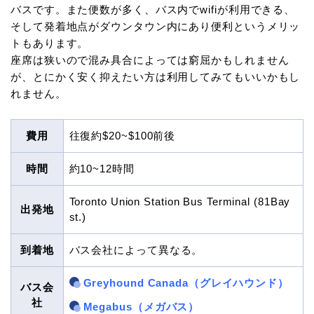
バスです。また便数が多く、バス内でwifiが利用できる、
そして発着地点がダウンタウン内にあり便利というメリッ
トもあります。
座席は狭いので混み具合によっては窮屈かもしれません
が、とにかく安く抑えたい方は利用してみてもいいかもし
れません。
費用
往復約$20~$100前後
時間
約10~12時間
Toronto Union Station Bus Terminal (81Bay
出発地
st.)
到着地
バス会社によって異なる。
Greyhound Canada（グレイハウンド）
バス会
社
Megabus（メガバス）