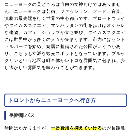
ニューヨークの見どころは自由の女神だけではありませ
ん。ニューヨークは芸術、ファッション、フード、音楽、
演劇の最先端を行く世界の中心都市です。ブロードウェイ
やタイムズスクエア、マンハッタンの街を歩けばオシャレ
な建物、カフェ、ショップが立ち並び、タイムズスクエア
には世界中から多くの人々が集まります。市内にはセント
ラルパークを始め、綺麗に整備された公園がいくつかあ
り、こちらも立派な観光スポットとなっています。ブルッ
クリンという地区は町全体がレトロな雰囲気に包まれ、少
し懐かしい雰囲気を味わうことができます。
トロントからニューヨークへ行き方
長距離バス
時間はかかりますが、
一番費用を抑えていける
のが長距離