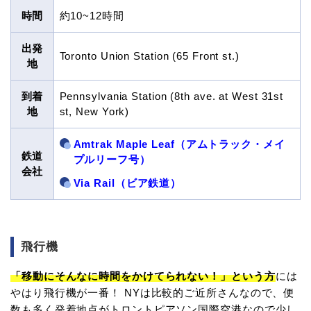
時間
約10~12時間
出発
Toronto Union Station (65 Front st.)
地
到着
Pennsylvania Station (8th ave. at West 31st
地
st, New York)
Amtrak Maple Leaf（アムトラック・メイ
鉄道
プルリーフ号）
会社
Via Rail（ビア鉄道）
飛行機
「移動にそんなに時間をかけてられない！」という方
には
やはり飛行機が一番！ NYは比較的ご近所さんなので、便
数も多く発着地点がトロントピアソン国際空港なので少し