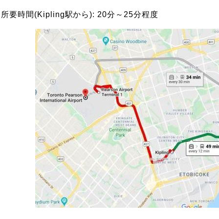
所要時間(Kipling駅から): 20分～25分程度