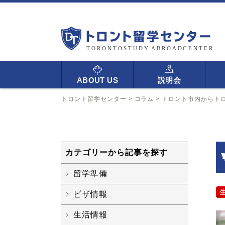
ABOUT US
説明会
トロント留学センター
>
コラム
>
トロント市内からト
カテゴリーから記事を探す
留学準備
ビザ情報
生活情報