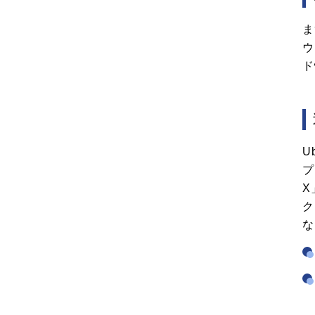
ま
ウ
ド
U
プ
X
ク
な