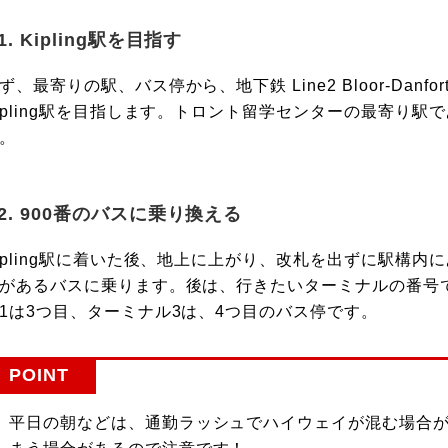
1. Kipling駅を目指す
ず、最寄りの駅、バス停から、地下鉄 Line2 Bloor-Danfor
ipling駅を目指します。トロント留学センターの最寄り駅であ
。
2. 900番のバスに乗り換える
ipling駅に着いた後、地上に上がり、改札を出ずに駅構内にあるバス
があるバスに乗ります。後は、行きたいターミナルの番号
1は3つ目、ターミナル3は、4つ目のバス停です。
POINT
平日の朝などは、通勤ラッシュでハイウェイが混む場合