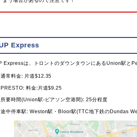
まう場合があるので注意です！
UP Express
P Expressは、トロントのダウンタウンにあるUnion駅と
通常料金: 片道$12.35
PRESTO: 料金:片道$9.25
所要時間(Union駅-ピアソン空港間): 25分程度
途中停車駅: Weston駅・Bloor駅(TTC地下鉄のDundas W