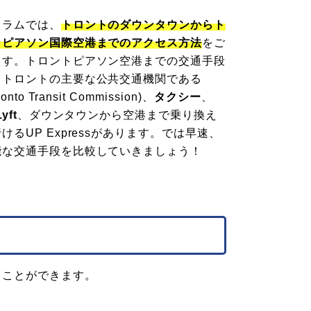
コラムでは、
トロントのダウンタウンからト
・ピアソン国際空港までのアクセス方法
をご
ます。トロントピアソン空港までの交通手段
、トロントの主要な公共交通機関である
ronto Transit Commission)、
タクシー
、
yft
、ダウンタウンから空港まで乗り換え
けるUP Expressがあります。では早速、
能な交通手段を比較していきましょう！
くことができます。