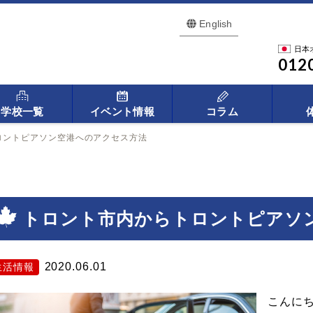
English
日本
012
学校一覧
イベント情報
コラム
ロントピアソン空港へのアクセス方法
トロント市内からトロントピアソ
2020.06.01
生活情報
こんに