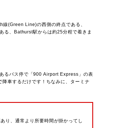
th線(Green Line)の西側の終点である、
る、Bathurst駅からは約25分程で着きま
停で「900 Airport Express」の表
で降車するだけです！ちなみに、ターミナ
があり、通常より所要時間が掛かってし