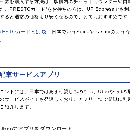
車券を購入する方法は、駅構内のチケットカウンターや自
た、PRESTOカード*をお持ちの方は、UP Expressで
すると通常の価格より安くなるので、とてもおすすめです
RESTOカードとは
：日本でいうSuicaやPasmoの
。
配車サービスアプリ
ロントには、日本ではあまり親しみのない、UberやLyf
のサービスがとても発達しており、アプリ一つで簡単に利用
ご紹介します。
Uberのアプリをダウンロード