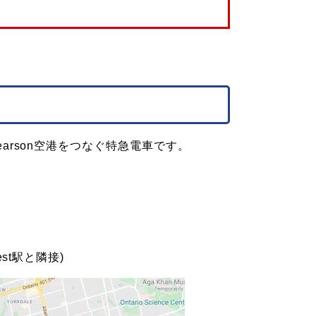
Pearson空港をつなぐ特急電車です。
est駅と隣接)