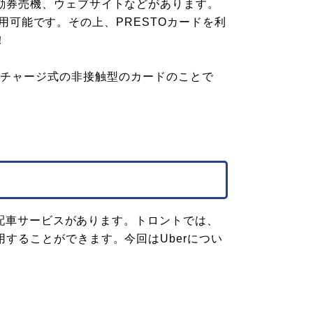
動券売機、ウェブサイトなどがあります。
も利用可能です。その上、PRESTOカードを利
！
ようなチャージ式の非接触型のカードのことで
tの配車サービスがあります。トロントでは、
することができます。今回はUberについ