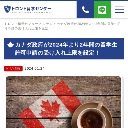
トロント留学センター
>
コラム
>
カナダ政府が2024年より2年間の留学生許
可申請の受け入れ上限を設定！
カナダ政府が2024年より2年間の留学生
許可申請の受け入れ上限を設定！
ビザ情報
2024.01.24