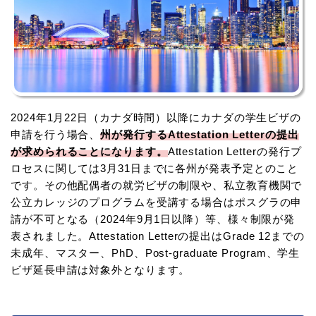
2024年1月22日（カナダ時間）以降にカナダの学生ビザの
申請を行う場合、
州が発行するAttestation Letterの提出
が求められることになります。
Attestation Letterの発行プ
ロセスに関しては3月31日までに各州が発表予定とのこと
です。その他配偶者の就労ビザの制限や、私立教育機関で
公立カレッジのプログラムを受講する場合はポスグラの申
請が不可となる（2024年9月1日以降）等、様々制限が発
表されました。Attestation Letterの提出はGrade 12までの
未成年、マスター、PhD、Post-graduate Program、学生
ビザ延長申請は対象外となります。