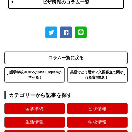
ビザ情報のコラム一覧
コラム一覧に戻る
語学学校RCIISでCafe Englishが
英語でどう返す？入国審査で聞か
学べる！
れる質問8選！
カテゴリーから記事を探す
留学準備
ビザ情報
生活情報
学校情報