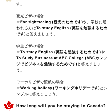
す。
観光ビザの場合
⇒
For sightseeing.(観光のためです)
や、学校に通
われる方は
To study English.(英語を勉強するため
です)
と答えましょう。
学生ビザの場合
⇒
To study English.(英語を勉強するためです)
や
To Study Business at ABC College.(ABCカレッ
ジでビジネスを勉強するためです)
と答えましょ
う。
ワーホリビザで渡航の場合
⇒
Working holiday.(ワーキングホリデーです)
とシ
ンプルに答えましょう。
How long will you be staying in Canada?