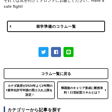
それでは気を付けてトロントにお越しください。Have a
safe flight!
留学準備のコラム一覧
コラム一覧に戻る
カナダ政府が2024年より2年間の
帰国後のキャリア形成に断然有
留学生許可申請の受け入れ上限を
利！21世紀型スキルとは？
設定！
カテゴリーから記事を探す