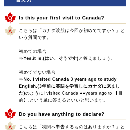
Is this your first visit to Canada?
こちらは「カナダ渡航は今回が初めてですか？」と
いう質問です。
初めての場合
⇒
Yes,it is.(はい、そうです)
と答えましょう。
初めてでない場合
⇒
No, I visited Canada 3 years ago to study
English.(3年前に英語を学習しにカナダに来まし
た)
のようにI visited Canada ●●years ago to 【目
的】.という風に答えるといいと思います。
Do you have anything to declare?
こちらは「税関へ申告するものはありますか？」と