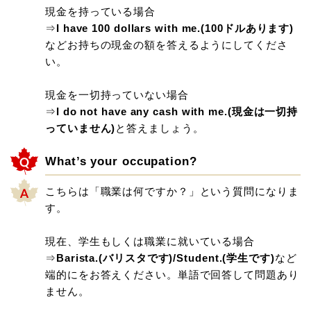
現金を持っている場合
⇒
I have 100 dollars with me.(100ドルあります)
などお持ちの現金の額を答えるようにしてくださ
い。
現金を一切持っていない場合
⇒
I do not have any cash with me.(現金は一切持
っていません)
と答えましょう。
What’s your occupation?
こちらは「職業は何ですか？」という質問になりま
す。
現在、学生もしくは職業に就いている場合
⇒
Barista.(バリスタです)/Student.(学生です)
など
端的にをお答えください。単語で回答して問題あり
ません。