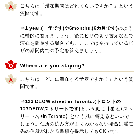
こちらは「滞在期間はどれくらいですか？」という
質問です。
⇒
1 year.(一年です)
や
6months.(6カ月です)
のよう
に端的に答えましょう。後にビザの切り替えなどで
滞在を延長する場合でも、ここでは今持っているビ
ザの期間内での予定を答えましょう。
Where are you staying?
こちらは「どこに滞在する予定ですか？」という質
問です。
⇒
123 DEOW street in Toronto.(トロントの
123DEOWストリートです)
という風に【番地+スト
リート名+in Toronto】という風に答えるといいで
しょう。住所の読み方がよくわからない場合は滞在
先の住所がわかる書類を提示してもOKです。