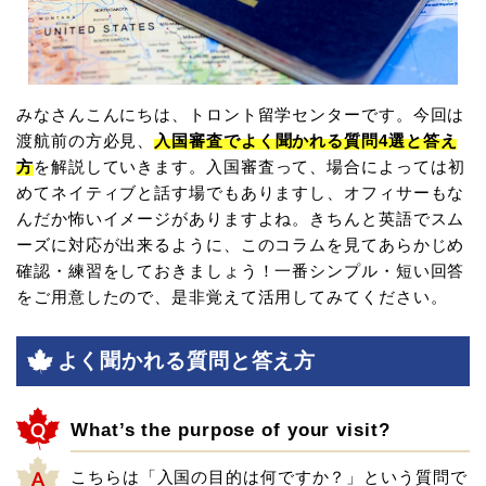
みなさんこんにちは、トロント留学センターです。今回は
渡航前の方必見、
入国審査でよく聞かれる質問4選と答え
方
を解説していきます。入国審査って、場合によっては初
めてネイティブと話す場でもありますし、オフィサーもな
んだか怖いイメージがありますよね。きちんと英語でスム
ーズに対応が出来るように、このコラムを見てあらかじめ
確認・練習をしておきましょう！一番シンプル・短い回答
をご用意したので、是非覚えて活用してみてください。
よく聞かれる質問と答え方
What’s the purpose of your visit?
こちらは「入国の目的は何ですか？」という質問で