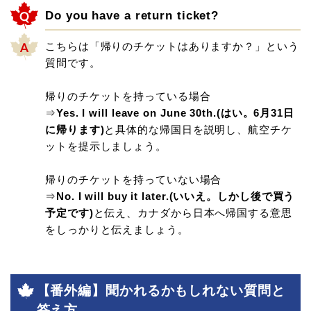
Do you have a return ticket?
こちらは「帰りのチケットはありますか？」という
質問です。
帰りのチケットを持っている場合
⇒
Yes. I will leave on June 30th.(はい。6月31日
に帰ります)
と具体的な帰国日を説明し、航空チケ
ットを提示しましょう。
帰りのチケットを持っていない場合
⇒
No. I will buy it later.(いいえ。しかし後で買う
予定です)
と伝え、カナダから日本へ帰国する意思
をしっかりと伝えましょう。
【番外編】聞かれるかもしれない質問と
答え方