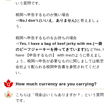
いう質問です。
税関へ申告するものが無い場合
⇒
No,I don’t.(いいえ、ありません)
と答えましょ
う。
税関へ申告するものをお持ちの場合
⇒
Yes, I have a bag of beef jerky with me.(一袋
のビーフジャーキーを持ってきています)
などYes, I
have 【申告するもの】 with meのように答えまし
ょう。税関へ申告が必要なものに関しましては航空
会社より配られる税関申告書を参照されてくださ
い。
How much currency are you carrying?
こちらは「現金はいくらありますか？」という質問
です。