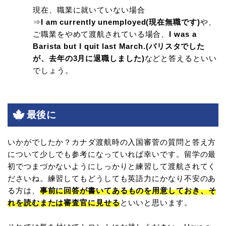
現在、職業に就いていない場合
⇒
I am currently unemployed(現在無職です)
や、
ご職業をやめて渡航されている場合、
I was a
Barista but I quit last March.(バリスタでした
が、去年の3月に退職しました)
などと答えるといい
でしょう。
最後に
いかがでしたか？カナダ渡航時の入国審菅の質問と答え方
について少しでも参考になっていれば幸いです。留学の最
初でつまづかないようにしっかりと練習して渡航されてく
ださいね。練習してもどうしても英語力にかなり不安のあ
る方は、
事前に回答が書いてあるものを用意しておき、そ
れを読むまたは審査官に見せる
といいと思います。