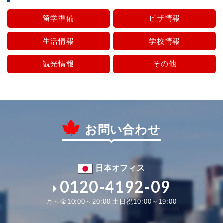
留学準備
ビザ情報
生活情報
学校情報
観光情報
その他
お問い合わせ
日本オフィス
0120-4192-09
月～金10:00～20:00 土日祝10:00～19:00