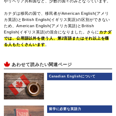
やリベリア共和国など、少数の国々のみとなっています。
カナダは移民の国で、移民者がAmerican English(アメリ
カ英語)とBritish English(イギリス英語)の区別ができない
ため、American English(アメリカ英語)とBritish
English(イギリス英語)の混合になりました。さらに
カナダ
では、公用語以外を使う人、第2言語またはそれ以上を喋
る人もたくさんいます
。
あわせて読みたい関連ページ
Canadian Englishについて
留学に必要な英語力