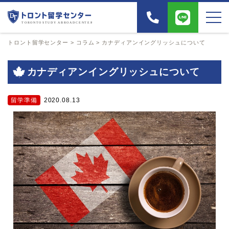
トロント留学センター
>
コラム
>
カナディアンイングリッシュについて
カナディアンイングリッシュについて
留学準備
2020.08.13