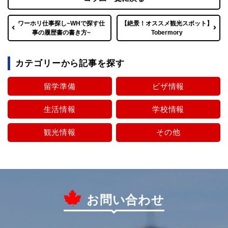
ワーホリ仕事探し~WHで探す仕
【絶景！オススメ観光スポット】
事の履歴書の書き方~
Tobermory
カテゴリーから記事を探す
留学準備
ビザ情報
生活情報
学校情報
観光情報
その他
お問い合わせ