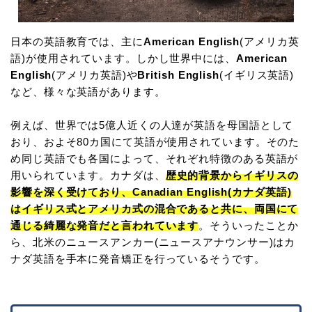
日本の英語教育では、主に
American English
(アメリカ英
語)が使用されています。しかし世界中には、
American
English
(アメリカ英語)や
British English
(イギリス英語)
など、様々な英語があります。
例えば、世界では5億人近くの人達が英語を母国語として
おり、およそ80カ国にて英語が使用されています。そのた
め同じ英語でも各国によって、それぞれ特徴のある英語が
用いられています。カナダは、
歴史的背景からイギリスの
影響を深く受けており、Canadian English(カナダ英語)
はイギリス式とアメリカ式の混合であると共に、両国にて
通じる綺麗な発音だと言われています
。そういったことか
ら、北米のニュースアンカー(ニュースアナウンサー)はカ
ナダ英語を手本に発音矯正を行っているそうです。