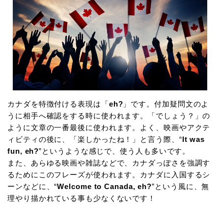
カナダを特徴付ける表現は「
eh?
」です。付加疑問文のよ
うに相手へ確認をする時に使われます。「でしょう？」の
ように文章の一番最後に使われます。よく、映画やアクテ
ィビティの後に、「楽しかったね！」と言う際、“
It was
fun, eh?
”というような感じで、使う人も多いです。
また、あらゆる映画や雑誌などで、カナダっぽさを強調す
るためにこのフレーズが使われます。カナダに入国するシ
ーンなどに、“
Welcome to Canada, eh?
”という風に、無
理やり描かれている事も少なくないです！