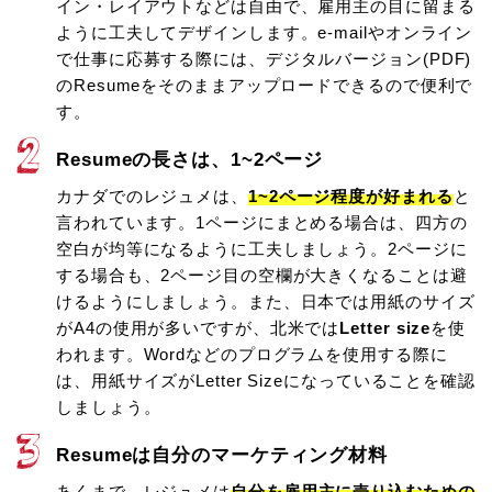
イン・レイアウトなどは自由で、雇用主の目に留まる
ように工夫してデザインします。e-mailやオンライン
で仕事に応募する際には、デジタルバージョン(PDF)
のResumeをそのままアップロードできるので便利で
す。
Resumeの長さは、1~2ページ
カナダでのレジュメは、
1~2ページ程度が好まれる
と
言われています。1ページにまとめる場合は、四方の
空白が均等になるように工夫しましょう。2ページに
する場合も、2ページ目の空欄が大きくなることは避
けるようにしましょう。また、日本では用紙のサイズ
がA4の使用が多いですが、北米では
Letter size
を使
われます。Wordなどのプログラムを使用する際に
は、用紙サイズがLetter Sizeになっていることを確認
しましょう。
Resumeは自分のマーケティング材料
あくまで、レジュメは
自分を雇用主に売り込むための