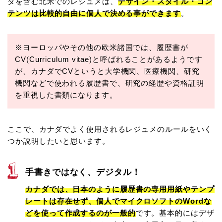
ダを含む北米でのレジュメは、
デザイン・スタイル・コン
テンツは比較的自由に個人で決める事ができます
。
※ヨーロッパやその他の欧米諸国では、履歴書が
CV(Curriculum vitae)と呼ばれることがあるようです
が、カナダでCVというと大学機関、医療機関、研究
機関などで使われる履歴書で、研究の経歴や資格証明
を重視した書類になります。
ここで、カナダでよく使用されるレジュメのルールをいく
つか説明したいと思います。
手書きではなく、デジタル！
カナダでは、日本のように履歴書の専用用紙やテンプ
レートは存在せず、個人でマイクロソフトのWordな
どを使って作成するのが一般的
です。基本的にはデザ