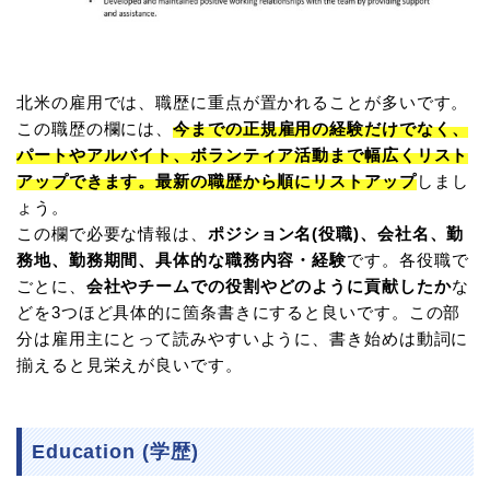
北米の雇用では、職歴に重点が置かれることが多いです。
この職歴の欄には、
今までの正規雇用の経験だけでなく、
パートやアルバイト、ボランティア活動まで幅広くリスト
アップできます。最新の職歴から順にリストアップ
しまし
ょう。
この欄で必要な情報は、
ポジション名(役職)、会社名、勤
務地、勤務期間、具体的な職務内容・経験
です。各役職で
ごとに、
会社やチームでの役割やどのように貢献したか
な
どを3つほど具体的に箇条書きにすると良いです。この部
分は雇用主にとって読みやすいように、書き始めは動詞に
揃えると見栄えが良いです。
Education (学歴)