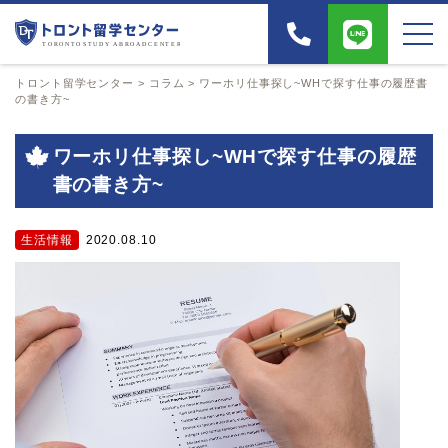
トロント留学センター
>
コラム
>
ワーホリ仕事探し~WHで探す仕事の履歴書
の書き方~
ワーホリ仕事探し~WHで探す仕事の履歴
書の書き方~
生活情報
2020.08.10