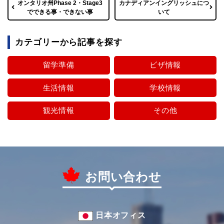
オンタリオ州Phase 2・Stage3
カナディアンイングリッシュにつ
でできる事・できない事
いて
カテゴリーから記事を探す
留学準備
ビザ情報
生活情報
学校情報
観光情報
その他
お問い合わせ
日本オフィス