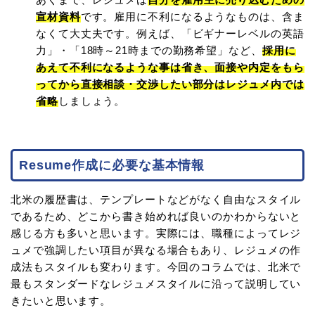
宣材資料
です。雇用に不利になるようなものは、含ま
なくて大丈夫です。例えば、「ビギナーレベルの英語
力」・「18時～21時までの勤務希望」など、
採用に
あえて不利になるような事は省き、面接や内定をもら
ってから直接相談・交渉したい部分はレジュメ内では
省略
しましょう。
Resume作成に必要な基本情報
北米の履歴書は、テンプレートなどがなく自由なスタイル
であるため、どこから書き始めれば良いのかわからないと
感じる方も多いと思います。実際には、職種によってレジ
ュメで強調したい項目が異なる場合もあり、レジュメの作
成法もスタイルも変わります。今回のコラムでは、北米で
最もスタンダードなレジュメスタイルに沿って説明してい
きたいと思います。