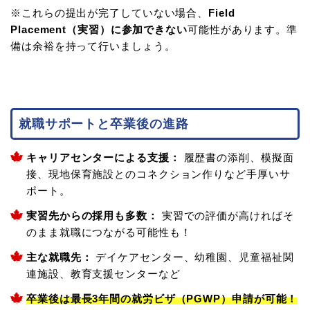
※これらの提出が完了していない場合、
Field
Placement（実習）に参加できない
可能性があります。準
備は余裕を持って行いましょう。
就職サポートと卒業後の進路
キャリアセンターによる支援：
履歴書の添削、模擬面
接、現地保育施設とのコネクション作りなど手厚いサ
ポート。
実習先からの採用も多数：
実習での評価が高ければそ
のまま就職につながる可能性も！
主な就職先：
デイケアセンター、幼稚園、児童福祉関
連施設、教育支援センターなど
卒業後は最長3年間の就労ビザ（PGWP）申請が可能！