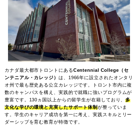
カナダ最大都市トロントにある
Centennial College（セ
ンテニアル・カレッジ）
は、1966年に設立されたオンタリ
オ州で最も歴史ある公立カレッジです。トロント市内に複
数のキャンパスを構え、実践的で就職に強いプログラムが
豊富です。130ヵ国以上からの留学生が在籍しており、
多
文化な学びの環境と充実したサポート体制
が整っていま
す。学生のキャリア成功を第一に考え、実践スキルとリー
ダーシップを育む教育が特徴です。