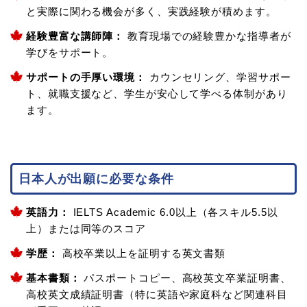
と実際に関わる機会が多く、実践経験が積めます。
経験豊富な講師陣：
教育現場での経験豊かな指導者が
学びをサポート。
サポートの手厚い環境：
カウンセリング、学習サポー
ト、就職支援など、学生が安心して学べる体制があり
ます。
日本人が出願に必要な条件
英語力：
IELTS Academic 6.0以上（各スキル5.5以
上）または同等のスコア
学歴：
高校卒業以上を証明する英文書類
基本書類：
パスポートコピー、高校英文卒業証明書、
高校英文成績証明書（特に英語や家庭科など関連科目