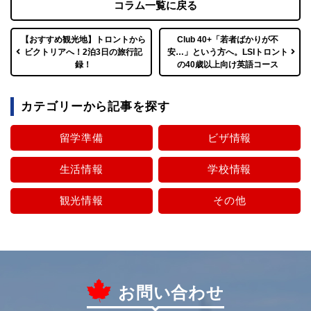
コラム一覧に戻る
【おすすめ観光地】トロントから
Club 40+「若者ばかりが不
ビクトリアへ！2泊3日の旅行記
安…」という方へ。LSIトロント
録！
の40歳以上向け英語コース
カテゴリーから記事を探す
留学準備
ビザ情報
生活情報
学校情報
観光情報
その他
お問い合わせ