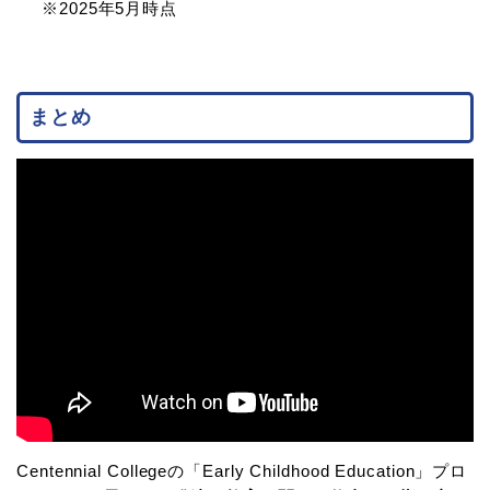
※2025年5月時点
まとめ
Centennial Collegeの「Early Childhood Education」プロ