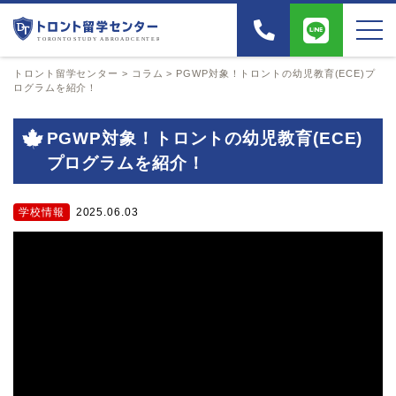
トロント留学センター
>
コラム
>
PGWP対象！トロントの幼児教育(ECE)プ
ログラムを紹介！
PGWP対象！トロントの幼児教育(ECE)
プログラムを紹介！
学校情報
2025.06.03