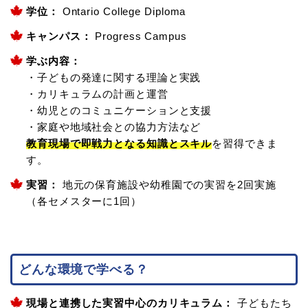
学位：
Ontario College Diploma
キャンパス：
Progress Campus
学ぶ内容：
・子どもの発達に関する理論と実践
・カリキュラムの計画と運営
・幼児とのコミュニケーションと支援
・家庭や地域社会との協力方法など
教育現場で即戦力となる知識とスキル
を習得できま
す。
実習：
地元の保育施設や幼稚園での実習を2回実施
（各セメスターに1回）
どんな環境で学べる？
現場と連携した実習中心のカリキュラム：
子どもたち