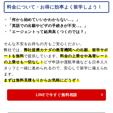
料金について・お得に効率よく留学しよう！
・「何から始めていいかわからない…。」
・「英語での出願やビザの手続きが不安…。」
・「エージェントって結局高くつくのでは？」
そんな不安をお持ちの方もご安心ください。
弊社では、
弊社提携カナダの教育機関への出願、留学サポ
ートを無料
で提供しています。
料金の上乗せや為替レート
の上乗せも一切なし！
ビザ申請や渡航準備なども日本人ス
タッフと一緒に進められるので、安心して留学に備えられ
ます。
まずは無料見積もりからお気軽にどうぞ！
LINEで今すぐ無料相談