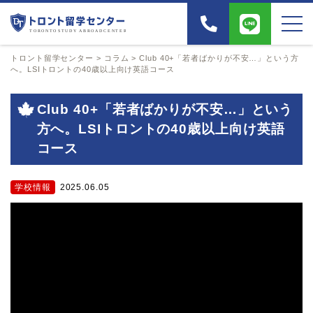
トロント留学センター
>
コラム
>
Club 40+「若者ばかりが不安…」という方
へ。LSIトロントの40歳以上向け英語コース
Club 40+「若者ばかりが不安…」という
方へ。LSIトロントの40歳以上向け英語
コース
学校情報
2025.06.05