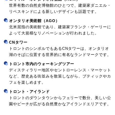
世界有数の自然史博物館のひとつで、建築家ダニエル・
リベスキンドによる新しいデザインも話題です。
オンタリオ美術館（AGO）
北米屈指の美術館であり、建築家フランク・ゲーリーに
よって大規模なリノベーションが行われました。
CNタワー
トロントのシンボルでもあるCNタワーは、オンタリオ
湖のそばに位置する世界的に有名なランドマークです。
トロント市内のウォーキングツアー
ディスティラリー地区やセントローレンス・マーケット
など、歴史ある街並みを散策しながら、ブティックやカ
フェを楽しめます。
トロント・アイランド
トロントのダウンタウンからフェリーで数分、美しい公
園やビーチが広がる自然豊かなアイランドエリアです。