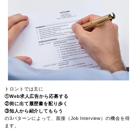
トロントでは主に
①Web求人広告から応募する
②街に出て履歴書を配り歩く
③知人から紹介してもらう
の3パターンによって、面接（Job Interview）の機会を得
ます。