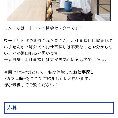
こんにちは、トロント留学センターです！
ワーホリビザで渡航された皆さん、お仕事探しに悩まれて
いませんか？海外でのお仕事探しは不安なことや分からな
いことが沢山あると思います。
筆者自身、お仕事探しは大変勇気がいるものでした…。
今回は1つの例として、私が体験した
お仕事探し
~カフェ編~
をここでご紹介したいと思います。
ぜひ最後までご覧ください！
応募