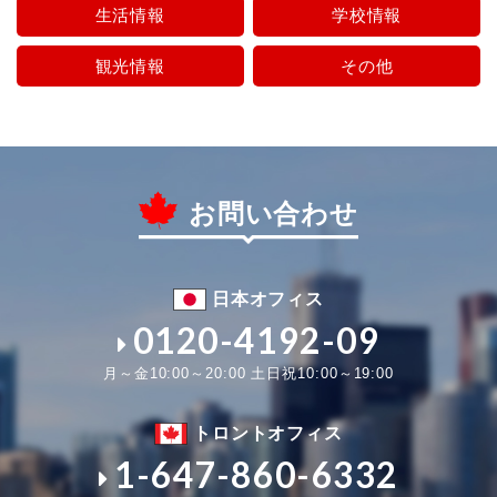
生活情報
学校情報
観光情報
その他
お問い合わせ
日本オフィス
0120-4192-09
月～金10:00～20:00 土日祝10:00～19:00
トロントオフィス
1-647-860-6332