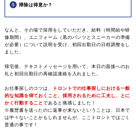
掃除は得意か？
なんと、その場で採用をしていただき、給料（時間給や研
修期間）、ユニフォーム（黒のパンツとスニーカーの準備
が必要）について説明を受け、初回出勤日の日程調整をし
ました。
帰宅後、テキストメッセージを用いて、本日の面接へのお
礼と初回出勤日の再確認連絡を入れました。
お仕事探しのコツは、
トロントでの仕事探しにおける一般
的な知識を得ておくこと、採用されるために工夫し、とに
かく行動すること
であると痛感しました！
※履歴書を送ったのに返事が来ないということは、日本で
は中々ないことかもしれませんが、ここトロントではごく
普通の事です！