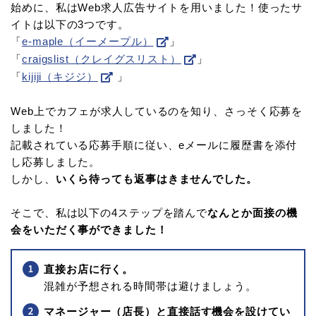
始めに、私はWeb求人広告サイトを用いました！使ったサ
イトは以下の3つです。
「
e-maple（イーメープル）
」
「
craigslist（クレイグスリスト）
」
「
kijiji（キジジ）
」
Web上でカフェが求人しているのを知り、さっそく応募を
しました！
記載されている応募手順に従い、eメールに履歴書を添付
し応募しました。
しかし、
いくら待っても返事はきませんでした。
そこで、私は以下の4ステップを踏んで
なんとか面接の機
会をいただく事ができました！
直接お店に行く。
混雑が予想される時間帯は避けましょう。
マネージャー（店長）と直接話す機会を設けてい