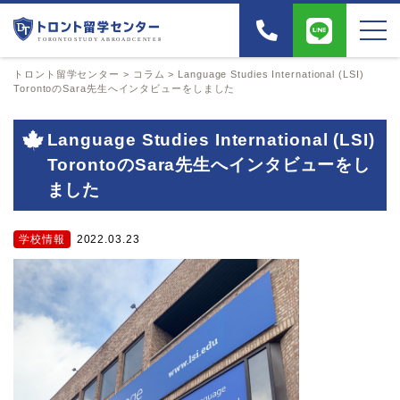
トロント留学センター
>
コラム
>
Language Studies International (LSI)
TorontoのSara先生へインタビューをしました
Language Studies International (LSI)
TorontoのSara先生へインタビューをし
ました
学校情報
2022.03.23