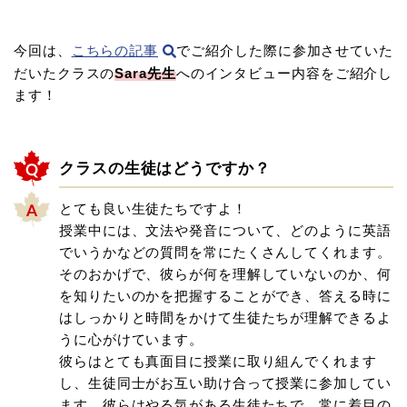
今回は、
こちらの記事
でご紹介した際に参加させていた
だいたクラスの
Sara先生
へのインタビュー内容をご紹介し
ます！
クラスの生徒はどうですか？
とても良い生徒たちですよ！
授業中には、文法や発音について、どのように英語
でいうかなどの質問を常にたくさんしてくれます。
そのおかげで、彼らが何を理解していないのか、何
を知りたいのかを把握することができ、答える時に
はしっかりと時間をかけて生徒たちが理解できるよ
うに心がけています。
彼らはとても真面目に授業に取り組んでくれます
し、生徒同士がお互い助け合って授業に参加してい
ます。彼らはやる気がある生徒たちで、常に着目の