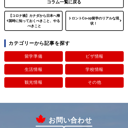
コラム一覧に戻る
【コロナ禍】カナダから日本へ帰
トロントCo-op留学のリアルな現
国時に知っておくべきこと、やる
状！
べきこと
カテゴリーから記事を探す
留学準備
ビザ情報
生活情報
学校情報
観光情報
その他
お問い合わせ