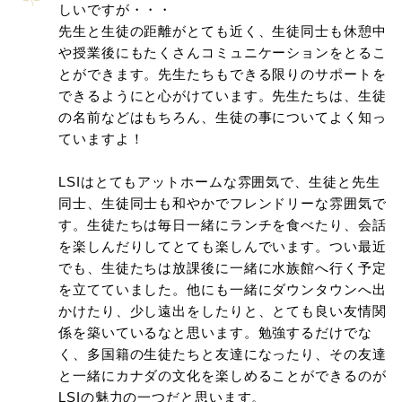
しいですが・・・
先生と生徒の距離がとても近く、生徒同士も休憩中
や授業後にもたくさんコミュニケーションをとるこ
とができます。先生たちもできる限りのサポートを
できるようにと心がけています。先生たちは、生徒
の名前などはもちろん、生徒の事についてよく知っ
ていますよ！
LSIはとてもアットホームな雰囲気で、生徒と先生
同士、生徒同士も和やかでフレンドリーな雰囲気で
す。生徒たちは毎日一緒にランチを食べたり、会話
を楽しんだりしてとても楽しんでいます。つい最近
でも、生徒たちは放課後に一緒に水族館へ行く予定
を立てていました。他にも一緒にダウンタウンへ出
かけたり、少し遠出をしたりと、とても良い友情関
係を築いているなと思います。勉強するだけでな
く、多国籍の生徒たちと友達になったり、その友達
と一緒にカナダの文化を楽しめることができるのが
LSIの魅力の一つだと思います。