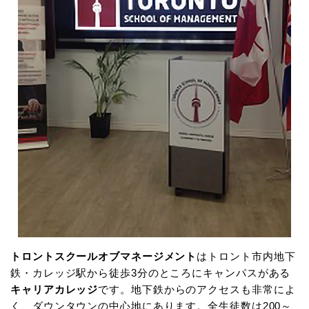
トロントスクールオブマネージメント
はトロント市内地下
鉄・カレッジ駅から徒歩3分のところにキャンパスがある
キャリアカレッジ
です。地下鉄からのアクセスも非常によ
く、ダウンタウンの中心地にあります。全生徒数は200～