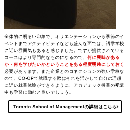
全体的に明るい印象で、オリエンテーションから季節のイ
ベントまでアクティビティなども盛んな面では、語学学校
に近い雰囲気もあると感じました。ですが提供されている
コースはより専門的なものになるので、
何に興味がある
か・何を学びたいかということをある程度明確にしておく
必要があります。また企業とのコネクションの強い学校な
ので、CO-OPで就職する際はそれを活かして自分の理想
に近い就業体験ができるように、アカデミック授業の受講
中も学習に励むと良いでしょう。
Toronto School of Managementの詳細はこちら