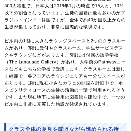
300人程度で、日本人は2019年1月の時点で15人と、10％
以下の割合となっています。生徒の国籍は最も多いのがブ
ラジル・インド・韓国ですが、全体で約40か国以上からの
生徒が集まっており、非常に国際的な環境です。
ビル内の1階に大きなラウンジスペースと2つのクラスルー
ムがあり、3階に受付やクラスルーム、学生サービスデス
クやラウンジなどがあります。5階には付属の語学学校
（The Language Gallery）があり、入学前のPathwayコー
スなどもこちらの学校で受講します。クラスルームは新し
く綺麗で、各フロアのラウンジエリアも十分なスペースが
あります。1階に現在小さなカフェの開設を計画中で、ホ
スピタリティコースの生徒の活動の一環で利用されるそう
です。また現在地下に生徒用の図書館を建設中で、一つの
ビル内に非常に充実した施設が確保されています。
クラス全体の意見を聞きながら進められる授