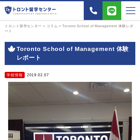
トロント留学センター
>
コラム
>
Toronto School of Management 体験レポ
ート
Toronto School of Management 体験
レポート
学校情報
2019.02.07