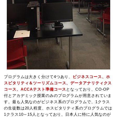
プログラムは大きく分けて4つあり、
ビジネスコース、ホ
スピタリティ＆ツーリズムコース、データアナリティクス
コース、ACCAテスト準備コース
となっており、CO-OP
付とアカデミック授業のみのプログラムが用意されていま
す。最も人気なのがビジネス系のプログラムで、1クラス
の生徒数は20人程度、ホスピタリティ系のプログラムでは
1クラス10～15人となっており、日本人に特に人気なのが