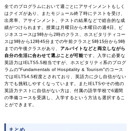
全てのプログラムにおいて週ごとにアサインメントもしく
はクイズがあり、またモジュール終了時にテストを受け、
出席率、アサインメント、テストの結果などで総合的な成
績がつけられます。授業は月曜日から木曜日の週4日、ビ
ジネスコースは9時から2時のクラス、ホスピタリティコー
スは9時から12時45分までの午前クラスと5時15分から9時
までの午後クラスがあり、
アルバイトなどと両立しながら
自分の生活に合わせて選ぶことが可能
です。入学に必要な
英語力はIELTS5.5相当ですが、ホスピタリティ系のプログ
ラムの”Fundamentals of Hospitality & Tourism”のコース
ではIELTS4.5程度とされており、英語力に少し自信がない
方でも挑戦しやすくなっています。またIELTSやその他の
英語力テストに自信がない方は、付属の語学学校で6週間
の準備コースを受講し、入学するという方法も選択するこ
とができます。
まとめ