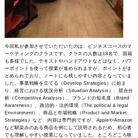
今回私が参加させていただいたのは、ビジネスコースのマ
ーケティングのクラスです。クラスの人数は18名で、国籍
も多様でした。テキストやハンドアウトなどはなく、パワ
ーポイントを使って授業が進められますが、ポイントがま
とめられており、ノートにも残しやすい内容となっていま
した。事業戦略を立てる（Develop Strategies）に始ま
り、経営における状況分析（Situation Analysis）、競合分
析（Competitive Analysis）、ブランドの知名度（Brand
Awareness）、政治的・法的環境（The political & legal
Environment）、商品と市場戦略（Product and Market
Strategies）など、内容は専門的ですが、AppleやAmazon
など馴染みのある商品を例にして説明されるため、初心者
でも理解しやすい授業になっていました。ところどころ映