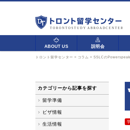
ABOUT US
説明会
トロント留学センター
>
コラム
>
SSLCのPowerspea
カテゴリーから記事を探す
留学準備
ビザ情報
生活情報