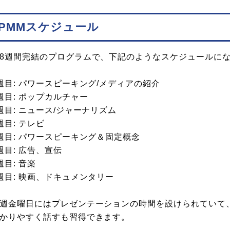
PMMスケジュール
8週間完結のプログラムで、下記のようなスケジュールに
週目: パワースピーキング/メディアの紹介
週目: ポップカルチャー
週目: ニュース/ジャーナリズム
週目: テレビ
週目: パワースピーキング＆固定概念
週目: 広告、宣伝
週目: 音楽
週目: 映画、ドキュメンタリー
週金曜日にはプレゼンテーションの時間を設けられていて
かりやすく話すも習得できます。