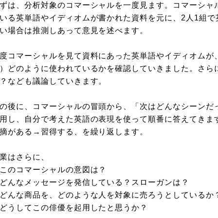
ずは、分析対象のコマーシャルを一度見ます。コマーシャ
いる英単語やイディオムが書かれた資料を元に、2人1組で
い場合は推測しあって意見を述べます。
度コマーシャルを見て資料にあった英単語やイディオムが
）どのように使われているかを確認していきました。さら
？なども議論していきます。
の後に、コマーシャルの冒頭から、「次はどんなシーンだ
用し、自分で考えた英語の表現を使って順番に答えてきま
摘がある→習得する、を繰り返します。
業はさらに、
このコマーシャルの意図は？
どんなメッセージを発信している？スローガンは？
どんな商品を、どのような人を対象に売ろうとしているか
どうしてこの俳優を起用したと思うか？