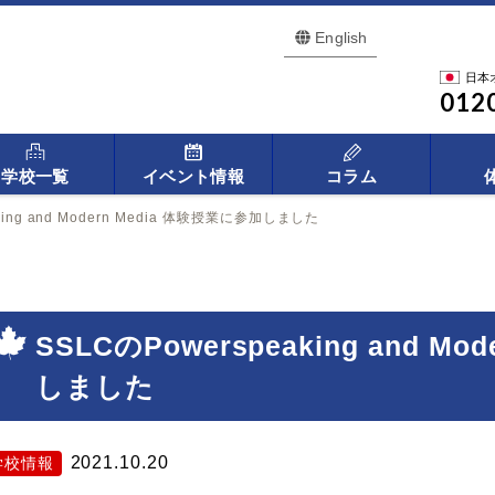
English
日本
012
学校一覧
イベント情報
コラム
king and Modern Media 体験授業に参加しました
SSLCのPowerspeaking and M
しました
2021.10.20
学校情報