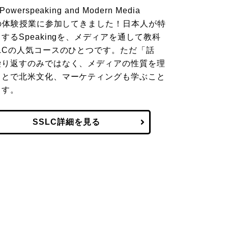
owerspeaking and Modern Media
)の体験授業に参加してきました！日本人が特
するSpeakingを、メディアを通して教科
LCの人気コースのひとつです。ただ「話
繰り返すのみではなく、メディアの性質を理
ことで北米文化、マーケティングも学ぶこと
ます。
SSLC詳細を見る