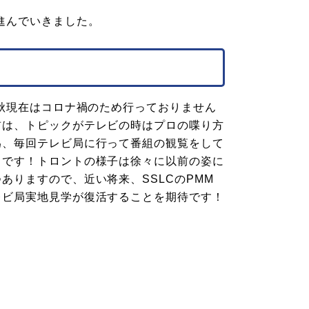
進んでいきました。
年秋現在はコロナ禍のため行っておりません
前は、トピックがテレビの時はプロの喋り方
為、毎回テレビ局に行って番組の観覧をして
うです！トロントの様子は徐々に以前の姿に
ありますので、近い将来、SSLCのPMM
レビ局実地見学が復活することを期待です！