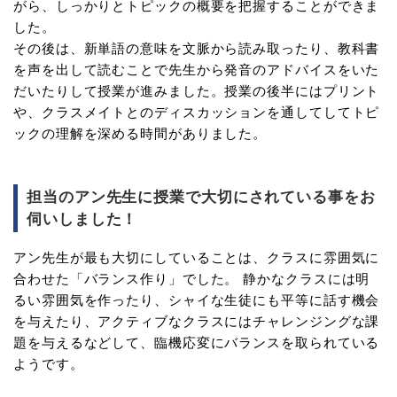
がら、しっかりとトピックの概要を把握することができま
した。
その後は、新単語の意味を文脈から読み取ったり、教科書
を声を出して読むことで先生から発音のアドバイスをいた
だいたりして授業が進みました。授業の後半にはプリント
や、クラスメイトとのディスカッションを通してしてトピ
ックの理解を深める時間がありました。
担当のアン先生に授業で大切にされている事をお
伺いしました！
アン先生が最も大切にしていることは、クラスに雰囲気に
合わせた「バランス作り」でした。 静かなクラスには明
るい雰囲気を作ったり、シャイな生徒にも平等に話す機会
を与えたり、アクティブなクラスにはチャレンジングな課
題を与えるなどして、臨機応変にバランスを取られている
ようです。