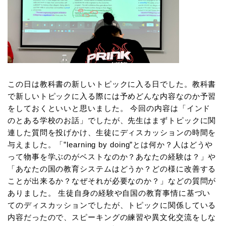
この日は教科書の新しいトピックに入る日でした。教科書
で新しいトピックに入る際には予めどんな内容なのか予習
をしておくといいと思いました。 今回の内容は「インド
のとある学校のお話」でしたが、先生はまずトピックに関
連した質問を投げかけ、生徒にディスカッションの時間を
与えました。「”learning by doing”とは何か？人はどうや
って物事を学ぶのがベストなのか？あなたの経験は？」や
「あなたの国の教育システムはどうか？どの様に改善する
ことが出来るか？なぜそれが必要なのか？」などの質問が
ありました。 生徒自身の経験や自国の教育事情に基づい
てのディスカッションでしたが、トピックに関係している
内容だったので、スピーキングの練習や異文化交流をしな