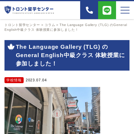
トロント留学センター
>
コラム
>
The Language Gallery (TLG) のGeneral
English中級クラス 体験授業に参加しました！
The Language Gallery (TLG) の
General English中級クラス 体験授業に
参加しました！
学校情報
2023.07.04