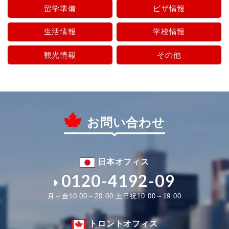
留学準備
ビザ情報
生活情報
学校情報
観光情報
その他
お問い合わせ
日本オフィス
0120-4192-09
月～金10:00～20:00 土日祝10:00～19:00
トロントオフィス