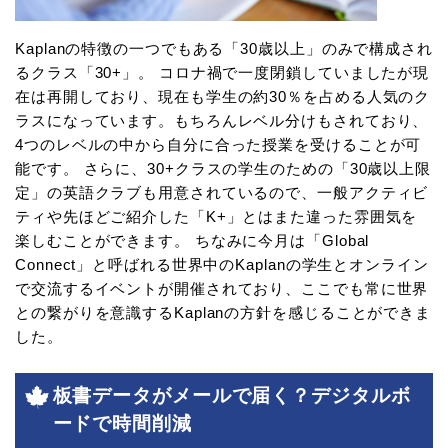
Kaplanの特徴の一つでもある「30歳以上」のみで構成され
るクラス「30+」。 コロナ禍で一度閉鎖していましたが現
在は再開しており、現在も学生の約30％を占める人気のク
ラスになっています。もちろんレベル分けもされており、
4つのレベルの中から自分に合った授業を受けることが可
能です。 さらに、30+クラスの学生のための「30歳以上限
定」の英語クラブも用意されているので、一般アクティビ
ティや先ほどご紹介した「K+」とはまた違った雰囲気を
楽しむことができます。 ちなみに今月は「Global
Connect」と呼ばれる世界中のKaplanの学生とオンライン
で交流するイベントが開催されており、ここでも常に世界
との繋がりを意識するKaplanの方針を感じることができま
した。
板書データがメールで届く？デジタルボ
ードで時間削減