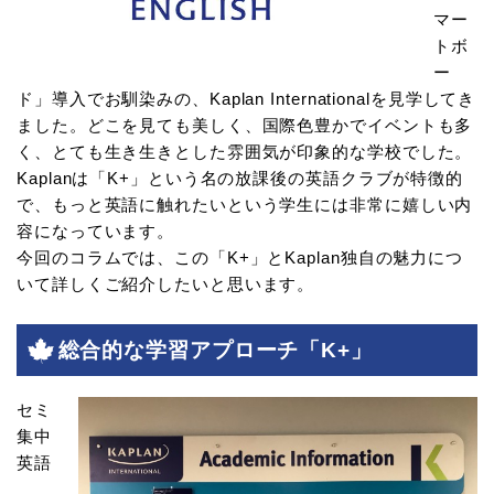
マー
トボ
ー
ド」導入でお馴染みの、Kaplan Internationalを見学してき
ました。どこを見ても美しく、国際色豊かでイベントも多
く、とても生き生きとした雰囲気が印象的な学校でした。
Kaplanは「K+」という名の放課後の英語クラブが特徴的
で、もっと英語に触れたいという学生には非常に嬉しい内
容になっています。
今回のコラムでは、この「K+」とKaplan独自の魅力につ
いて詳しくご紹介したいと思います。
総合的な学習アプローチ「K+」
セミ
集中
英語