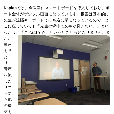
Kaplanでは、全教室にスマートボードを導入しており、ボ
ード全体がデジタル画面になっています。板書は基本的に
先生が遠隔キーボードで打ち込む形になっているので、ど
こに座っていても「先生の背中で文字が見えない。」とい
ったり、「これはh?n?」といったことも起こりません。
ま
た、
動画
を見
た
り、
音声
を流
した
りす
る際
も他
の機
材を