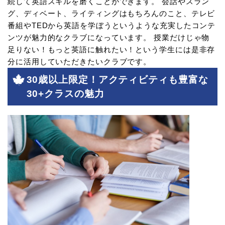
続して英語スキルを磨くことができます。 会話やスラン
グ、ディベート、ライティングはもちろんのこと、テレビ
番組やTEDから英語を学ぼうというような充実したコンテ
ンツが魅力的なクラブになっています。 授業だけじゃ物
足りない！もっと英語に触れたい！という学生には是非存
分に活用していただきたいクラブです。
30歳以上限定！アクティビティも豊富な
30+クラスの魅力