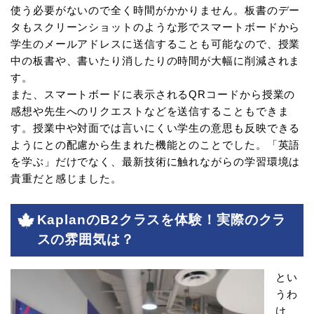
使う必要がないので全く時間がかかりません。板書のデー
タもスクリーンショットのような形でスマートボードから
学生のメールアドレスに送信することも可能なので、授業
中の板書や、書いたり消したりの時間が大幅に削減されま
す。
また、スマートボードに表示されるQRコードから授業の
感想や先生へのリクエストなどを送信することもできま
す。授業中や対面では言いにくい学生の意思も反映できる
ようにとの配慮から生まれた機能とのことでした。「英語
を学ぶ」だけでなく、最新技術に触れながらの学習環境は
貴重だと感じました。
KaplanのB2クラスを体験！実際のクラ
スの雰囲気は？
とい
うわ
け