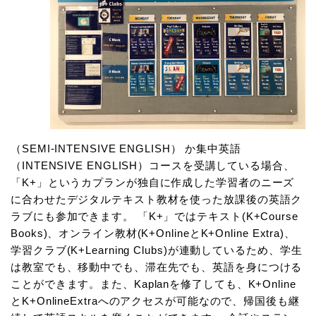
（SEMI-INTENSIVE ENGLISH） か集中英語
（INTENSIVE ENGLISH）コースを受講している場合、
「K+」というカプランが独自に作成した学習者のニーズ
に合わせたデジタルテキスト教材を使った放課後の英語ク
ラブにも参加できます。 「K+」ではテキスト(K+Course
Books)、オンライン教材(K+OnlineとK+Online Extra)、
学習クラブ(K+Learning Clubs)が連動しているため、学生
は教室でも、移動中でも、滞在先でも、英語を身につける
ことができます。また、Kaplanを修了しても、K+Online
とK+OnlineExtraへのアクセスが可能なので、帰国後も継