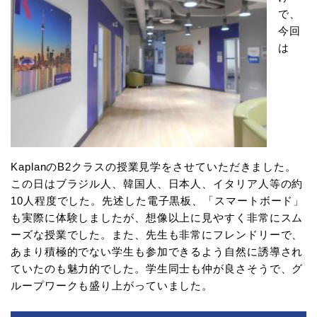
で、
今回
は
KaplanのB2クラスの授業見学をさせていただきました。
この日はブラジル人、韓国人、日本人、イタリア人等の約
10人程度でした。先述した電子黒板、「スマートボード」
も実際に体験しましたが、想像以上に見やすく非常にスム
ーズな授業でした。また、先生も非常にフレンドリーで、
あまり積極的でない学生も参加できるよう自然に誘導され
ていたのも魅力的でした。学生同士も仲が良さそうで、グ
ループワークも盛り上がっていました。