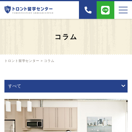
コラム
トロント留学センター
>
コラム