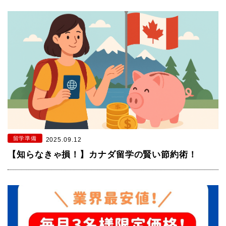
留学準備
2025.09.12
【知らなきゃ損！】カナダ留学の賢い節約術！