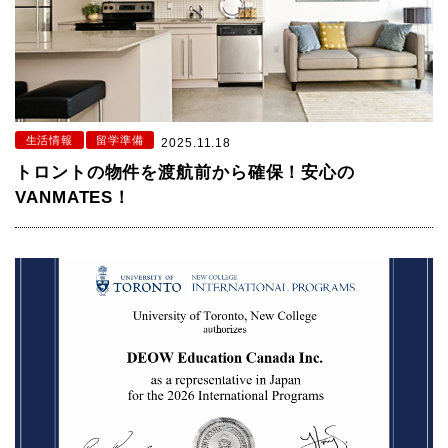
生活情報
留学準備
2025.11.18
トロントの物件を渡航前から確保！安心の
VANMATES！