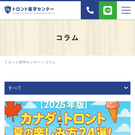
コラム
トロント留学センター
>
コラム