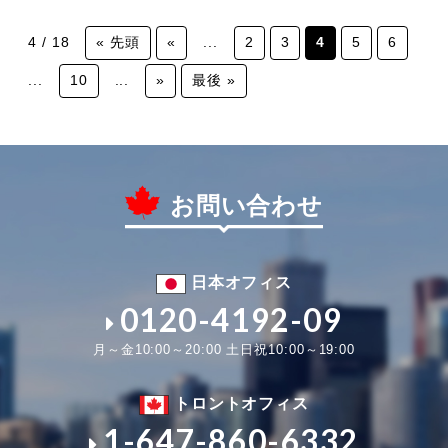
4 / 18
« 先頭
«
...
2
3
4
5
6
...
10
...
»
最後 »
お問い合わせ
日本オフィス
0120-4192-09
月～金10:00～20:00 土日祝10:00～19:00
トロントオフィス
1-647-860-6332