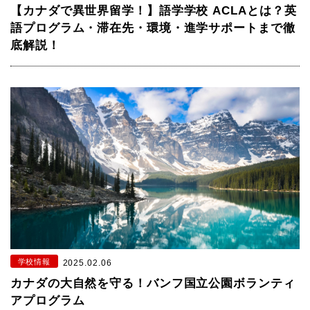
【カナダで異世界留学！】語学学校 ACLAとは？英
語プログラム・滞在先・環境・進学サポートまで徹
底解説！
学校情報
2025.02.06
カナダの大自然を守る！バンフ国立公園ボランティ
アプログラム