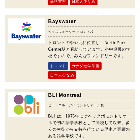
価格重視
日本人少なめ
Bayswater
ベイズウォーター トロント校
トロントのやや北に位置し、North York
Centre駅と直結しています。小中規模の学
校ですので、みんなフレンドリーです。
トロント
カナダ進学準備
日本人少なめ
BLI Montreal
ビー・エル・アイ モントリオール校
BLI は、1976年にケベック州モントリオー
ルで初の語学学校として開校して以来、多
くの生徒から支持を得ている歴史と実績の
ある語学学校です。