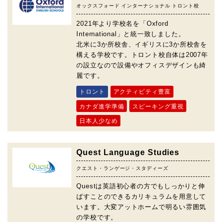
オックスフォード インターナショナル トロント校
2021年より学校名を「Oxford
International」と統一致しました。
北米に3か所校舎、イギリスに3か所校舎を
構える学校です。トロント校自体は2007年
の設立なので設備やオフィスデザインも綺
麗です。
トロント
アクティビティ豊富
カナダ進学準備
スピーキング重視
日本人少なめ
Quest Language Studies
クエスト・ランゲージ・スタディーズ
Questは英語初心者の方でもしっかりと伸
ばすことのできるカリキュラムを用意して
います。大変アットホームで明るい雰囲気
の学校です。