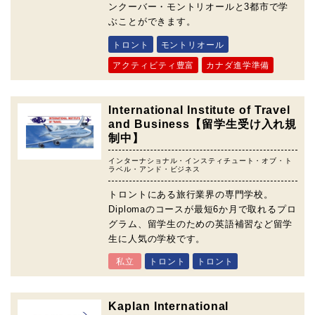
ンクーバー・モントリオールと3都市で学
ぶことができます。
トロント
モントリオール
アクティビティ豊富
カナダ進学準備
International Institute of Travel
and Business【留学生受け入れ規
制中】
インターナショナル・インスティチュート・オブ・ト
ラベル・アンド・ビジネス
トロントにある旅行業界の専門学校。
Diplomaのコースが最短6か月で取れるプロ
グラム、留学生のための英語補習など留学
生に人気の学校です。
私立
トロント
トロント
Kaplan International