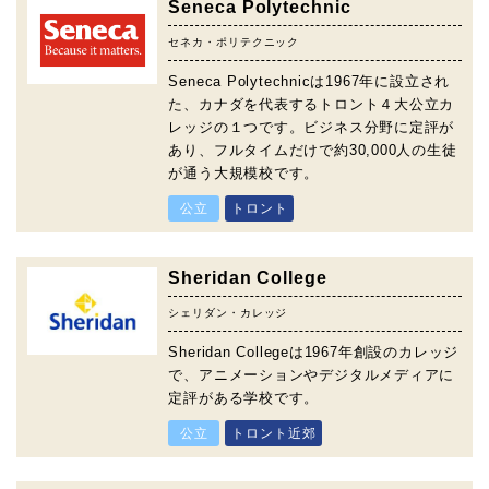
Seneca Polytechnic
セネカ・ポリテクニック
Seneca Polytechnicは1967年に設立され
た、カナダを代表するトロント４大公立カ
レッジの１つです。ビジネス分野に定評が
あり、フルタイムだけで約30,000人の生徒
が通う大規模校です。
公立
トロント
Sheridan College
シェリダン・カレッジ
Sheridan Collegeは1967年創設のカレッジ
で、アニメーションやデジタルメディアに
定評がある学校です。
公立
トロント近郊