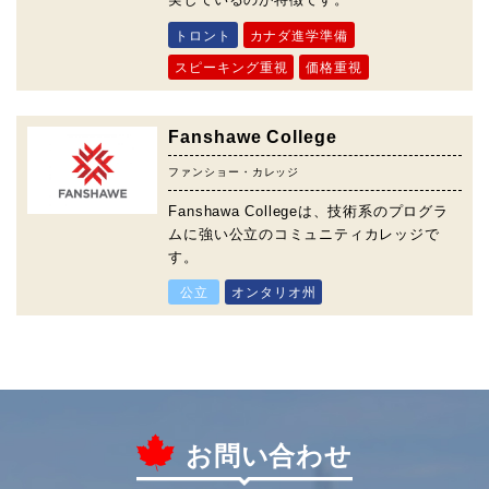
トロント
カナダ進学準備
スピーキング重視
価格重視
Fanshawe College
ファンショー・カレッジ
Fanshawa Collegeは、技術系のプログラ
ムに強い公立のコミュニティカレッジで
す。
公立
オンタリオ州
お問い合わせ