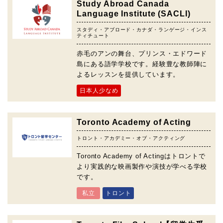
Study Abroad Canada
Language Institute (SACLI)
スタディ・アブロード・カナダ・ランゲージ・インス
ティチュート
赤毛のアンの舞台、プリンス・エドワード
島にある語学学校です。経験豊な教師陣に
よるレッスンを提供しています。
日本人少なめ
Toronto Academy of Acting
トロント・アカデミー・オブ・アクティング
Toronto Academy of Actingはトロントで
より実践的な映画製作や演技が学べる学校
です。
私立
トロント