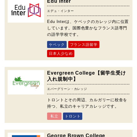
Edu Inter
エデュ・インター
Edu Interは、ケベックのカレッジ内に位置
しています。国際色豊かなフランス語専門
の語学学校です。
ケベック
フランス語留学
日本人少なめ
Evergreen College【留学生受け
入れ規制中】
エバーグリーン・カレッジ
トロントとその周辺、カルガリーに校舎を
持つ、私立のキャリアカレッジです。
私立
トロント
George Brown College