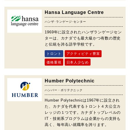
Hansa Language Centre
ハンザ･ランゲージ･センター
1969年に設立されたハンザランゲージセン
ターは、カナダでも最大級かつ有数の歴史
と伝統を誇る語学学校です。
トロント
アクティビティ豊富
価格重視
日本人少なめ
Humber Polytechnic
ハンバー・ポリテクニック
Humber Polytechnicは1967年に設立され
た、カナダを代表するトロント４大公立カ
レッジの１つです。カナダトップレベルの
IT・技術系プログラムは企業からの支持も
高く、毎年高い就職率を誇ります。