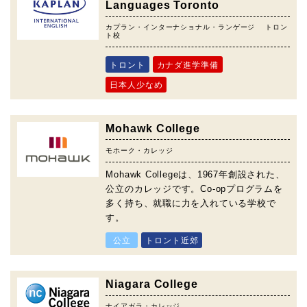
Languages Toronto
カプラン・インターナショナル・ランゲージ トロン
ト校
トロント
カナダ進学準備
日本人少なめ
Mohawk College
モホーク・カレッジ
Mohawk Collegeは、1967年創設された、
公立のカレッジです。Co-opプログラムを
多く持ち、就職に力を入れている学校で
す。
公立
トロント近郊
Niagara College
ナイアガラ・カレッジ