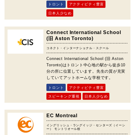
トロント
アクティビティ豊富
日本人少なめ
Connect International School
(旧 Aston Toronto)
コネクト・インターナショナル・スクール
Connect International School (旧 Aston
Toronto)はトロント中心地の駅から徒歩10
分の所に位置しています。先生の質が充実
していてアットホームな学校です。
トロント
アクティビティ豊富
スピーキング重視
日本人少なめ
EC Montreal
イングリッシュ・ラングイッジ・センターズ（イーシ
ー） モントリオール校