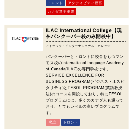
トロント
アクティビティ豊富
カナダ進学準備
ILAC International College【現
在バンクーバー校のみ開校中】
アイラック・インターナショナル・カレッジ
バンクーバーとトロントに校舎をもつマン
モス校のInternational language Academy
of Canada(ILAC)の専門学校です。
SERVICE EXCELLENCE FOR
BUSINESS PROGRAM(ビジネス・ホスピ
タリティ)とTESOL PROGRAM(英語教授
法)のコースを開設しており、特にTESOL
プログラムには、多くのカナダ人も通って
おり、とてもレベルの高いプログラムで
す。
私立
トロント