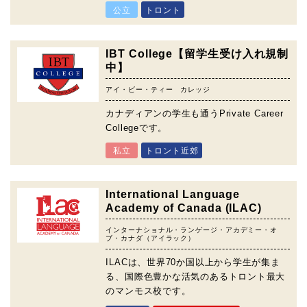
公立
トロント
IBT College【留学生受け入れ規制
中】
アイ・ビー・ティー カレッジ
カナディアンの学生も通うPrivate Career
Collegeです。
私立
トロント近郊
International Language
Academy of Canada (ILAC)
インターナショナル・ランゲージ・アカデミー・オ
ブ・カナダ（アイラック）
ILACは、世界70か国以上から学生が集ま
る、国際色豊かな活気のあるトロント最大
のマンモス校です。