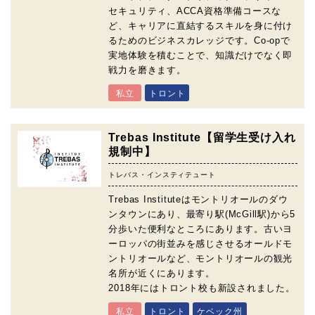
セキュリティ、ACCA資格準備コースな
ど、キャリアに直結するスキルを身に付け
るためのビジネスカレッジです。Co-opで
実地体験を積むことで、知識だけでなく即
戦力を磨きます。
私立
トロント
Trebas Institute【留学生受け入れ
規制中】
トレバス・インスティテュート
Trebas Instituteはモントリオールのダウ
ンタウンにあり、最寄り駅(McGill駅)から5
分歩いた便利なところにあります。古いヨ
ーロッパの街並みを感じさせるオールドモ
ントリオールなど、モントリオールの観光
名所が近くにあります。
2018年にはトロント校も新設されました。
私立
トロント
ケベック州