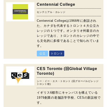
Centennial College
センテニアル・カレッジ
Centennial Collegeは1966年に創設され
た、カナダを代表するトロント４大公立カ
レッジの１つです。オンタリオ州最古のカ
レッジであり、トロントのカレッジの中で
も文化的に多様であることで知られていま
す。
公立
トロント
CES Toronto (旧Global Village
Toronto)
シー・イー・エス・トロント (旧グローバルビレッジ
トロント校)
イギリス6都市にキャンパスを構えている
1979創業の老舗語学学校、CESの新設校で
す。