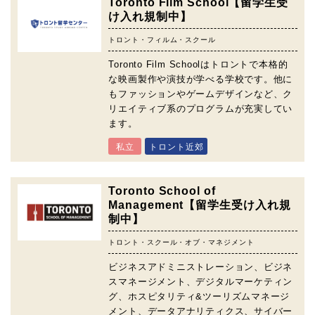
Toronto Film School【留学生受
け入れ規制中】
トロント・フィルム・スクール
Toronto Film Schoolはトロントで本格的
な映画製作や演技が学べる学校です。他に
もファッションやゲームデザインなど、ク
リエイティブ系のプログラムが充実してい
ます。
私立
トロント近郊
Toronto School of
Management【留学生受け入れ規
制中】
トロント・スクール・オブ・マネジメント
ビジネスアドミニストレーション、ビジネ
スマネージメント、デジタルマーケティン
グ、ホスピタリティ&ツーリズムマネージ
メント、データアナリティクス、サイバー