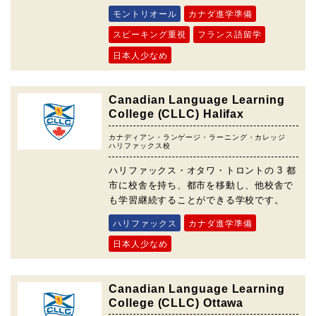
モントリオール
カナダ進学準備
スピーキング重視
フランス語留学
日本人少なめ
Canadian Language Learning
College (CLLC) Halifax
カナディアン・ランゲージ・ラーニング・カレッジ
ハリファックス校
ハリファックス・オタワ・トロントの 3 都
市に校舎を持ち、都市を移動し、他校舎で
も学習継続することができる学校です。
ハリファックス
カナダ進学準備
日本人少なめ
Canadian Language Learning
College (CLLC) Ottawa