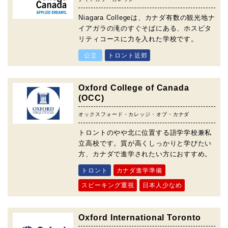
Niagara Collegeは、カナダ有数の観光地ナ
イアガラの滝のすぐそばにある、ホスピタ
リティコースに力を入れた学校です。
公立
トロント近郊
Oxford College of Canada
(OCC)
オックスフォード・カレッジ・オブ・カナダ
トロントのやや北に位置する語学学校兼私
立高校です。質が高くしっかりと学びたい
方、カナダで進学されたい方におすすめ。
トロント
カナダ進学準備
スピーキング重視
日本人少なめ
Oxford International Toronto