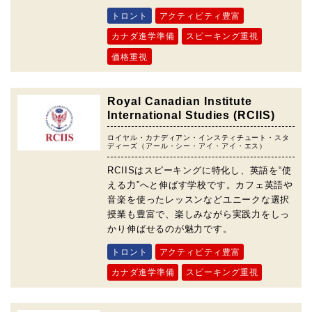
トロント
アクティビティ豊富
カナダ進学準備
スピーキング重視
価格重視
Royal Canadian Institute
International Studies (RCIIS)
ロイヤル・カナディアン・インスティチュート・スタ
ディーズ（アール・シー・アイ・アイ・エス）
RCIISはスピーキングに特化し、英語を“使
える力”へと伸ばす学校です。カフェ英語や
音楽を使ったレッスンなどユニークな選択
授業も豊富で、楽しみながら実践力をしっ
かり伸ばせるのが魅力です。
トロント
アクティビティ豊富
カナダ進学準備
スピーキング重視