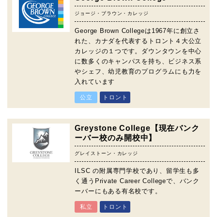
ジョージ・ブラウン・カレッジ
George Brown Collegeは1967年に創立さ
れた、カナダを代表するトロント４大公立
カレッジの１つです。ダウンタウンを中心
に数多くのキャンパスを持ち、ビジネス系
やシェフ、幼児教育のプログラムにも力を
入れています
公立
トロント
Greystone College【現在バンク
ーバー校のみ開校中】
グレイストーン・カレッジ
ILSC の附属専門学校であり、留学生も多
く通うPrivate Career Collegeで、バンク
ーバーにもある有名校です。
私立
トロント