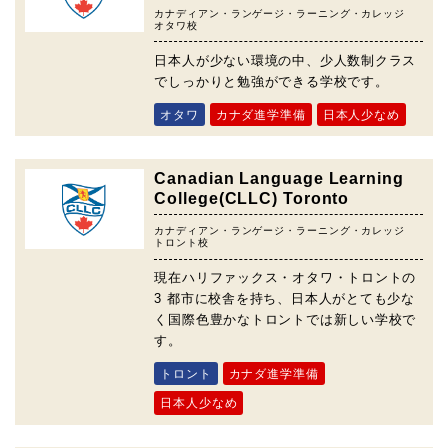
カナディアン・ランゲージ・ラーニング・カレッジ
オタワ校
日本人が少ない環境の中、少人数制クラス
でしっかりと勉強ができる学校です。
オタワ
カナダ進学準備
日本人少なめ
Canadian Language Learning
College(CLLC) Toronto
カナディアン・ランゲージ・ラーニング・カレッジ
トロント校
現在ハリファックス・オタワ・トロントの
3 都市に校舎を持ち、日本人がとても少な
く国際色豊かなトロントでは新しい学校で
す。
トロント
カナダ進学準備
日本人少なめ