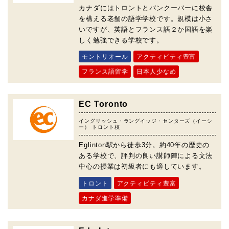
カナダにはトロントとバンクーバーに校舎
を構える老舗の語学学校です。規模は小さ
いですが、英語とフランス語２か国語を楽
しく勉強できる学校です。
モントリオール
アクティビティ豊富
フランス語留学
日本人少なめ
EC Toronto
イングリッシュ・ラングイッジ・センターズ（イーシ
ー） トロント校
Eglinton駅から徒歩3分。約40年の歴史の
ある学校で、評判の良い講師陣による文法
中心の授業は初級者にも適しています。
トロント
アクティビティ豊富
カナダ進学準備